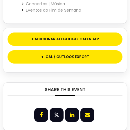
Concertos | Música
Eventos ao Fim de Semana
+ ADICIONAR AO GOOGLE CALENDAR
+ ICAL / OUTLOOK EXPORT
SHARE THIS EVENT