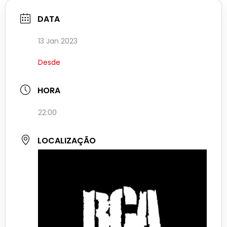
DATA
13 Jan 2023
Desde
HORA
22:00
LOCALIZAÇÃO