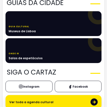
GUIAS DA CIDADE
GUIA CULTURAL
Museus de Lisboa
ONDE IR
Salas de espetáculos
SIGA O CARTAZ
Instagram
Facebook
→
Ver toda a agenda cultural