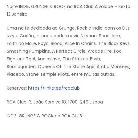
Noite INDIE, GRUNGE & ROCK no RCA Club Alvalade – Sexta
13 Janeiro.
Uma noite dedicada ao Grunge, Rock e Indie, com os DJs
Izzy e Carlão_rt onde podes ouvir, Nirvana, Pearl Jam,
Faith No More, Royal Blood, Alice In Chains, The Black Keys,
Smashing Pumpkins, A Perfect Circle, Arcade Fire, Foo
Fighters, Tool, Audioslave, The Strokes, Bush,
Soundgarden, Queens Of The Stone Age, Arctic Monkeys,
Placebo, Stone Temple Pilots, entre muitas outras.
Reservas:
https://linktr.ee/rcaclub
RCA Club: R. João Saraiva 18, 1700-249 Lisboa
INDIE, GRUNGE & ROCK no RCA CLUB