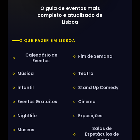
O guia de eventos mais
completo e atualizado de
Lisboa
O QUE FAZER EM LISBOA
Calendário de
Fim de Semana
Eventos
Música
Teatro
Infantil
Stand Up Comedy
Eventos Gratuitos
Cinema
Nightlife
Exposições
Salas de
Museus
Espetáculos de
Lisboa