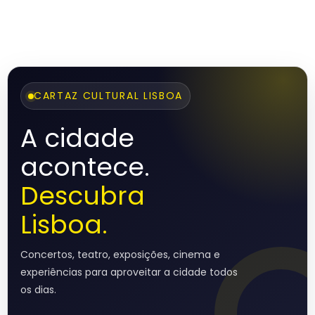
CARTAZ CULTURAL LISBOA
A cidade
acontece.
Descubra
Lisboa.
Concertos, teatro, exposições, cinema e
experiências para aproveitar a cidade todos
os dias.