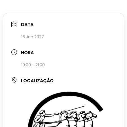
DATA
16 Jan 2027
HORA
19:00 - 21:00
LOCALIZAÇÃO