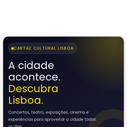
CARTAZ CULTURAL LISBOA
A cidade
acontece.
Descubra
Lisboa.
Concertos, teatro, exposições, cinema e
experiências para aproveitar a cidade todos
os dias.