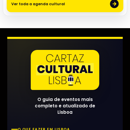
→
Ver toda a agenda cultural
O guia de eventos mais
completo e atualizado de
Lisboa
O QUE FAZER EM LISBOA