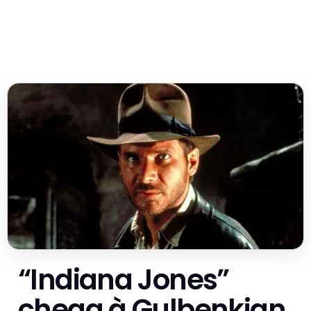
“Indiana Jones”
chega à Gulbenkian