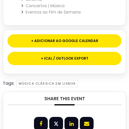
Concertos | Música
Eventos ao Fim de Semana
+ ADICIONAR AO GOOGLE CALENDAR
+ ICAL / OUTLOOK EXPORT
Tags:
MÚSICA CLÁSSICA EM LISBOA
SHARE THIS EVENT