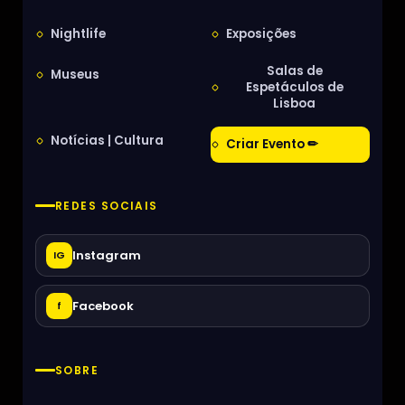
Nightlife
Exposições
Salas de
Museus
Espetáculos de
Lisboa
Notícias | Cultura
Criar Evento ✏
REDES SOCIAIS
Instagram
IG
Facebook
f
SOBRE