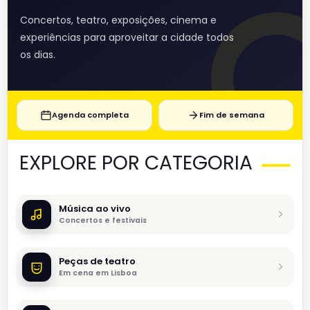
Concertos, teatro, exposições, cinema e
experiências para aproveitar a cidade todos
os dias.
Agenda completa
Fim de semana
EXPLORE POR CATEGORIA
Música ao vivo
Concertos e festivais
Peças de teatro
Em cena em Lisboa