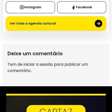
Instagram
Facebook
→
Ver toda a agenda cultural
Deixe um comentário
Tem de
iniciar a sessão
para publicar um
comentário.