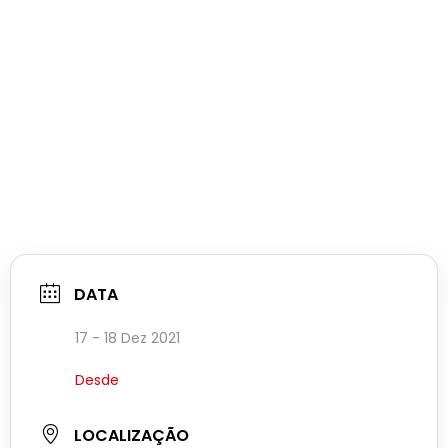
DATA
17 - 18 Dez 2021
Desde
LOCALIZAÇÃO