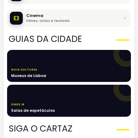
Cinema
Filmes, ciclos e festivais
GUIAS DA CIDADE
GUIA CULTURAL
Museus de Lisboa
ONDE IR
Salas de espetáculos
SIGA O CARTAZ