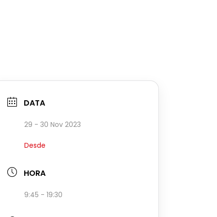
DATA
29 - 30 Nov 2023
Desde
HORA
9:45 - 19:30