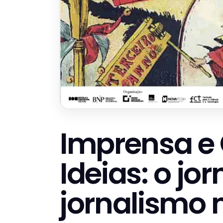
Imprensa e 
Ideias: o jor
jornalismo n