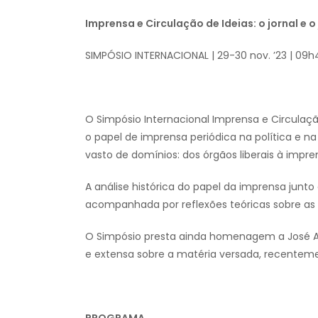
Imprensa e Circulação de Ideias: o jornal e o
SIMPÓSIO INTERNACIONAL | 29-30 nov. ’23 | 09h
O Simpósio Internacional Imprensa e Circulação 
o papel de imprensa periódica na política e n
vasto de domínios: dos órgãos liberais à impre
A análise histórica do papel da imprensa junto 
acompanhada por reflexões teóricas sobre as
O Simpósio presta ainda homenagem a José Au
e extensa sobre a matéria versada, recentemen
PROGRAMA