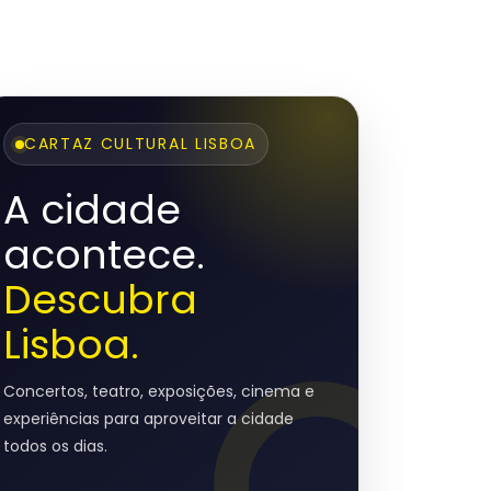
CARTAZ CULTURAL LISBOA
A cidade
acontece.
Descubra
Lisboa.
Concertos, teatro, exposições, cinema e
experiências para aproveitar a cidade
todos os dias.