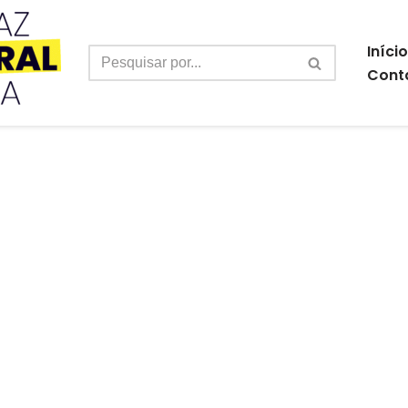
Início
Cont