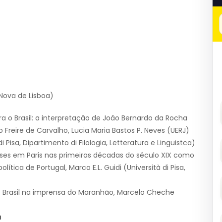
Nova de Lisboa)
a o Brasil: a interpretação de João Bernardo da Rocha
o Freire de Carvalho, Lucia Maria Bastos P. Neves (UERJ)
i Pisa, Dipartimento di Filologia, Letteratura e Linguistca)
eses em Paris nas primeiras décadas do século XIX como
ica de Portugal, Marco E.L. Guidi (Università di Pisa,
o Brasil na imprensa do Maranhão, Marcelo Cheche
a