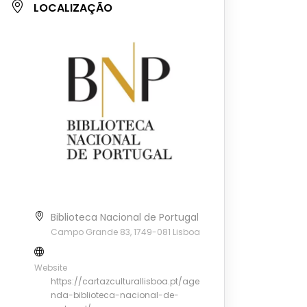
LOCALIZAÇÃO
Biblioteca Nacional de Portugal
Campo Grande 83, 1749-081 Lisboa
Website
https://cartazculturallisboa.pt/age
nda-biblioteca-nacional-de-