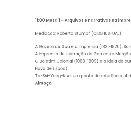
11:00 Mesa 1 – Arquivos e narrativas na impr
Mediação: Roberta Stumpf (CIDEHUS-UAL)
A Gazeta de Goa e a imprensa (1821-1826), Sa
A imprensa de ilustração de Goa entre Margã
O Boletim Colonial (1888-1889) e a ideia de 
Nova de Lisboa)
Ta-Ssi-Yang-Kuo, um ponto de referência obrig
Almoço