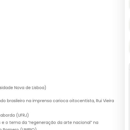
sidade Nova de Lisboa)
do brasileiro na imprensa carioca oitocentista, Rui Vieira
 Taborda (UFRJ)
ais e o tema da “regeneração da arte nacional” na
no Romero (UNIRIO)