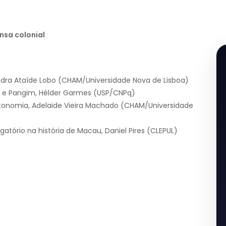
ensa colonial
ndra Ataíde Lobo (CHAM/Universidade Nova de Lisboa)
o e Pangim, Hélder Garmes (USP/CNPq)
autonomia, Adelaide Vieira Machado (CHAM/Universidade
atório na história de Macau, Daniel Pires (CLEPUL)