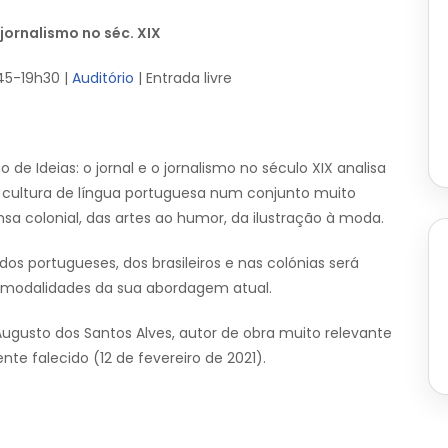
 jornalismo no séc. XIX
45-19h30 |
Auditório
| Entrada livre
de Ideias: o jornal e o jornalismo no século XIX analisa
a cultura de língua portuguesa num conjunto muito
nsa colonial, das artes ao humor, da ilustração à moda.
dos portugueses, dos brasileiros e nas colónias será
 modalidades da sua abordagem atual.
gusto dos Santos Alves, autor de obra muito relevante
te falecido (12 de fevereiro de 2021).