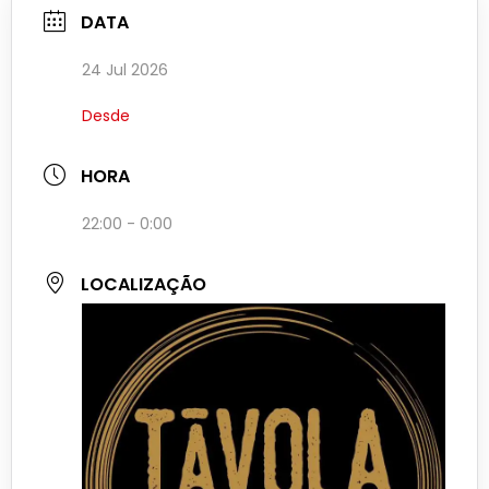
DATA
24 Jul 2026
Desde
HORA
22:00 - 0:00
LOCALIZAÇÃO