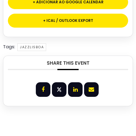
+ ADICIONAR AO GOOGLE CALENDAR
+ ICAL / OUTLOOK EXPORT
Tags:
JAZZLISBOA
SHARE THIS EVENT