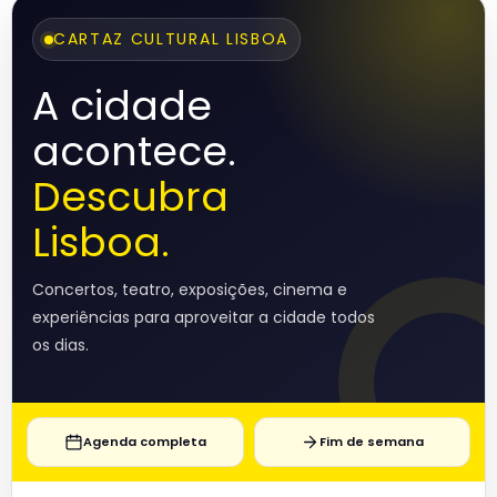
CARTAZ CULTURAL LISBOA
A cidade
acontece.
Descubra
Lisboa.
Concertos, teatro, exposições, cinema e
experiências para aproveitar a cidade todos
os dias.
Agenda completa
Fim de semana