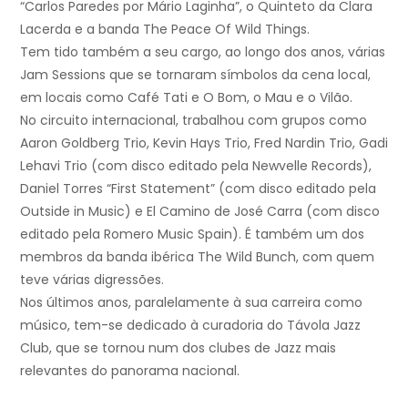
“Carlos Paredes por Mário Laginha”, o Quinteto da Clara
Lacerda e a banda The Peace Of Wild Things.
Tem tido também a seu cargo, ao longo dos anos, várias
Jam Sessions que se tornaram símbolos da cena local,
em locais como Café Tati e O Bom, o Mau e o Vilão.
No circuito internacional, trabalhou com grupos como
Aaron Goldberg Trio, Kevin Hays Trio, Fred Nardin Trio, Gadi
Lehavi Trio (com disco editado pela Newvelle Records),
Daniel Torres “First Statement” (com disco editado pela
Outside in Music) e El Camino de José Carra (com disco
editado pela Romero Music Spain). É também um dos
membros da banda ibérica The Wild Bunch, com quem
teve várias digressões.
Nos últimos anos, paralelamente à sua carreira como
músico, tem-se dedicado à curadoria do Távola Jazz
Club, que se tornou num dos clubes de Jazz mais
relevantes do panorama nacional.