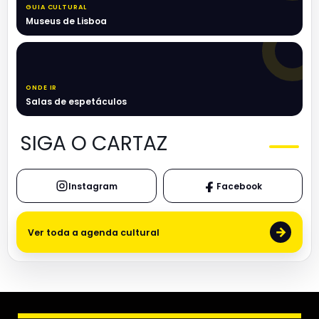
GUIA CULTURAL
Museus de Lisboa
ONDE IR
Salas de espetáculos
SIGA O CARTAZ
Instagram
Facebook
→
Ver toda a agenda cultural