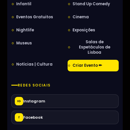
Infantil
Stand Up Comedy
Eventos Gratuitos
Cinema
Nightlife
Exposições
Salas de
Museus
Espetáculos de
Lisboa
Notícias | Cultura
Criar Evento ✏
REDES SOCIAIS
Instagram
IG
Facebook
f