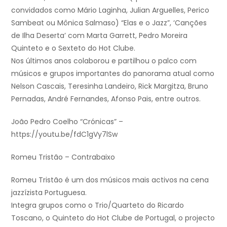
convidados como Mário Laginha, Julian Arguelles, Perico
Sambeat ou Mônica Salmaso) “Elas e o Jazz”, ‘Canções
de Ilha Deserta’ com Marta Garrett, Pedro Moreira
Quinteto e o Sexteto do Hot Clube.
Nos últimos anos colaborou e partilhou o palco com
músicos e grupos importantes do panorama atual como
Nelson Cascais, Teresinha Landeiro, Rick Margitza, Bruno
Pernadas, André Fernandes, Afonso Pais, entre outros.
João Pedro Coelho “Crónicas” –
https://youtu.be/fdC1gVy7lSw
Romeu Tristão – Contrabaixo
Romeu Tristão é um dos músicos mais activos na cena
jazzízista Portuguesa.
Integra grupos como o Trio/Quarteto do Ricardo
Toscano, o Quinteto do Hot Clube de Portugal, o projecto