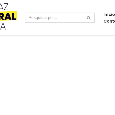
Início
Cont