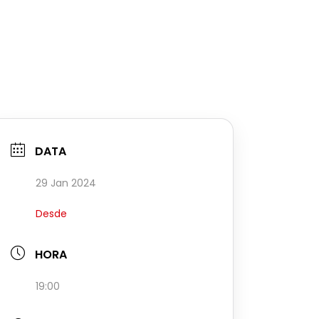
DATA
29 Jan 2024
Desde
HORA
19:00