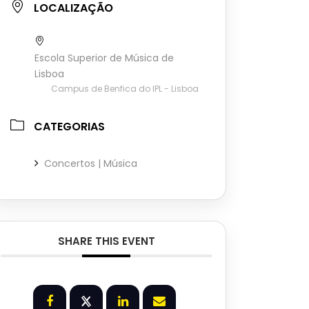
LOCALIZAÇÃO
Escola Superior de Música de
Lisboa
Campus de Benfica do IPL - Lisboa
CATEGORIAS
Concertos | Música
SHARE THIS EVENT