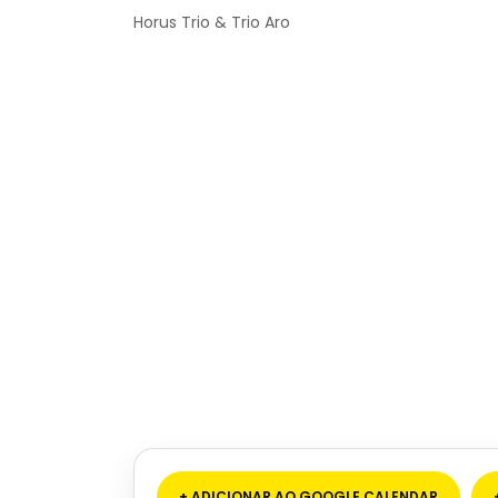
Horus Trio & Trio Aro
+ ADICIONAR AO GOOGLE CALENDAR