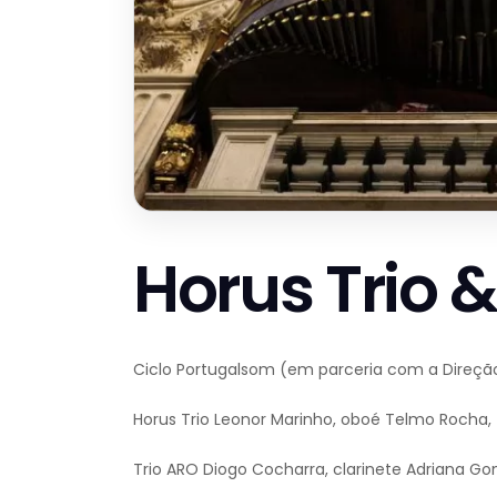
Horus Trio &
Ciclo Portugalsom (em parceria com a Direção
Horus Trio Leonor Marinho, oboé Telmo Rocha,
Trio ARO Diogo Cocharra, clarinete Adriana Gon