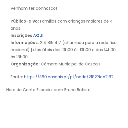
Venham ter connosco!
Público-alvo:
Famílias com crianças maiores de 4
anos
Inscrições
AQUI
Informações:
214 815 417 (chamada para a rede fixa
nacional) | dias úteis das 10h00 às 13h00 e das 14h00
às 18h00
Organização:
Câmara Municipal de Cascais
Fonte:
https://360.cascais.pt/pt/node/2182?id=2182
Hora do Conto Especial com Bruno Batista