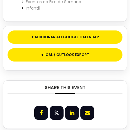
Eventos ao Fim de Semana
Infantil
+ ADICIONAR AO GOOGLE CALENDAR
+ ICAL / OUTLOOK EXPORT
SHARE THIS EVENT