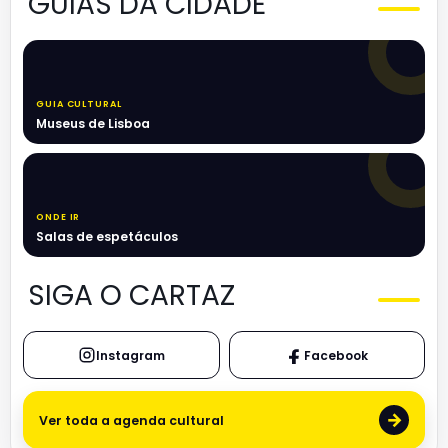
GUIAS DA CIDADE
GUIA CULTURAL
Museus de Lisboa
ONDE IR
Salas de espetáculos
SIGA O CARTAZ
Instagram
Facebook
→
Ver toda a agenda cultural