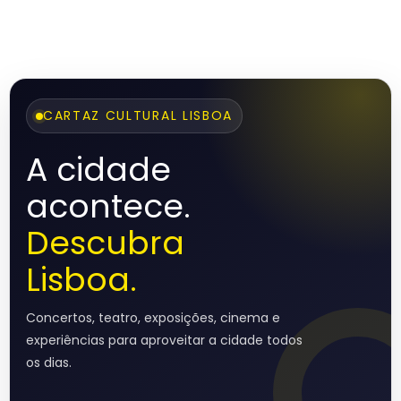
CARTAZ CULTURAL LISBOA
A cidade
acontece.
Descubra
Lisboa.
Concertos, teatro, exposições, cinema e
experiências para aproveitar a cidade todos
os dias.