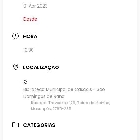
01 Abr 2023
Desde
HORA
10:30
LOCALIZAÇÃO
Biblioteca Municipal de Cascais - São
Domingos de Rana
Rua das Travessas 128, Bairro do Moinho,
Massapés, 2785-285
CATEGORIAS