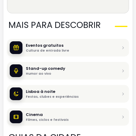
MAIS PARA DESCOBRIR
Eventos gratuitos
Cultura de entrada livre
Stand-up comedy
Humor ao vivo
Lisboa à noite
Festas, clubes e experiências
Cinema
Filmes, ciclos e festivais