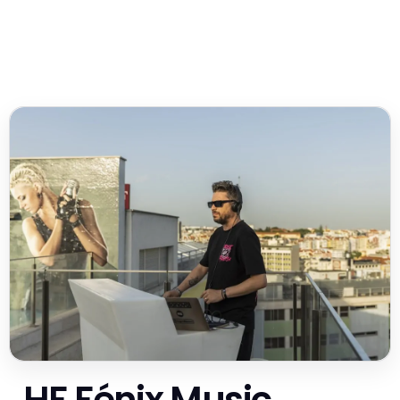
HF Fénix Music