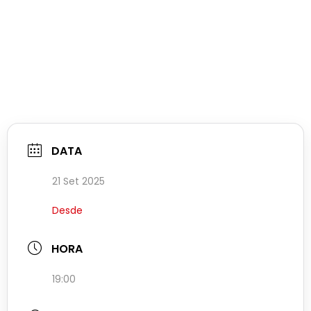
DATA
21 Set 2025
Desde
HORA
19:00