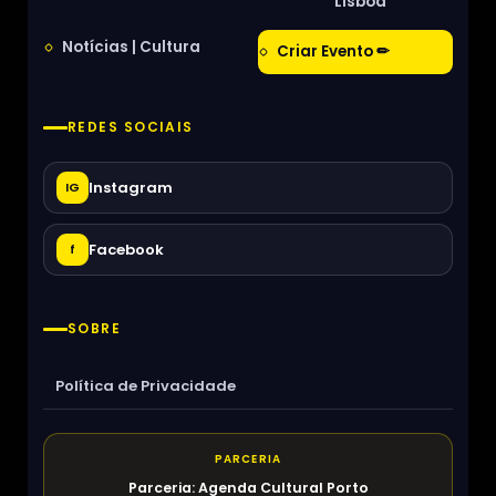
Lisboa
Notícias | Cultura
Criar Evento ✏
REDES SOCIAIS
Instagram
IG
Facebook
f
SOBRE
Política de Privacidade
PARCERIA
Parceria: Agenda Cultural Porto