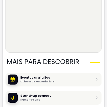
MAIS PARA DESCOBRIR
Eventos gratuitos
Cultura de entrada livre
Stand-up comedy
Humor ao vivo