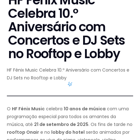
Celebra 10.º
Aniversário com
Concertos e DJ Sets
no Rooftop e Lobby
HF Fénix Music Celebra 10.º Aniversário com Concertos e
DJ Sets no Rooftop e Lobby
O
HF Fénix Music
celebra
10 anos de música
com uma
programação especial para todos os amantes da
música, até
21 de setembro de 2025
. Os fins de tarde no
rooftop Onair
e no
lobby do hotel
serão animados por
performances ao vivo de piano, violoncelo, violino,