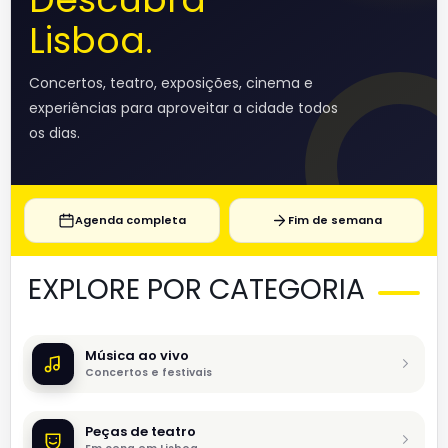
Lisboa.
Concertos, teatro, exposições, cinema e
experiências para aproveitar a cidade todos
os dias.
Agenda completa
Fim de semana
EXPLORE POR CATEGORIA
Música ao vivo
Concertos e festivais
Peças de teatro