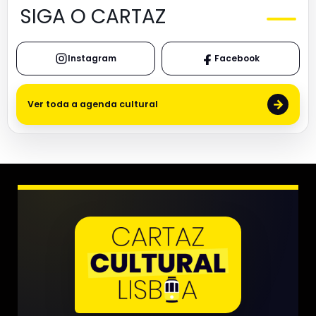
SIGA O CARTAZ
Instagram
Facebook
→
Ver toda a agenda cultural