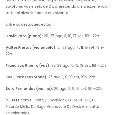
saxofone, voz e sets de DJ, oferecendo uma experiência
musical diversificada e envolvente.
Entre os destaques estão:
David Rato (piano):
20, 27 ago; 3, 10, 17 set, 19h-22h
Valter Freitas (violoncelo):
21, 28 ago; 4, 11, 15 set, 19h-
22h
Francisco Ribeiro (voz):
22, 29 ago; 5, 12, 19 set, 19h-22h
Joel Pinto (saxofone):
25 ago; 1, 8, 18 set, 19h-22h
Sara Fernandes (violino):
26 ago; 2, 9, 16 set, 19h-22h
DJ sets
com DJ Natt, DJ Wellback, DJ MICK-A-L, DJ
Ricardo Mello, DJ Hugo Villanova e DJ Dvck em datas
selecionadas.