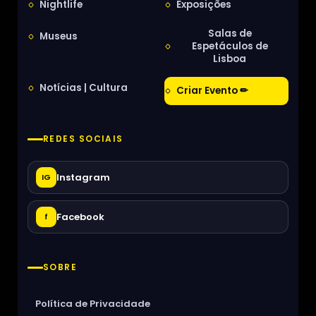
Nightlife
Exposições
Salas de
Museus
Espetáculos de
Lisboa
Notícias | Cultura
Criar Evento ✏
REDES SOCIAIS
Instagram
IG
Facebook
f
SOBRE
Política de Privacidade