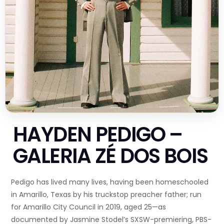
HAYDEN PEDIGO –
GALERIA ZÉ DOS BOIS
Pedigo has lived many lives, having been homeschooled
in Amarillo, Texas by his truckstop preacher father; run
for Amarillo City Council in 2019, aged 25—as
documented by Jasmine Stodel’s SXSW-premiering, PBS-