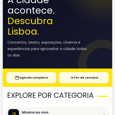
acontece.
Descubra
Lisboa.
Concertos, teatro, exposições, cinema e
experiências para aproveitar a cidade todos
os dias.
Agenda completa
Fim de semana
EXPLORE POR CATEGORIA
Música ao vivo