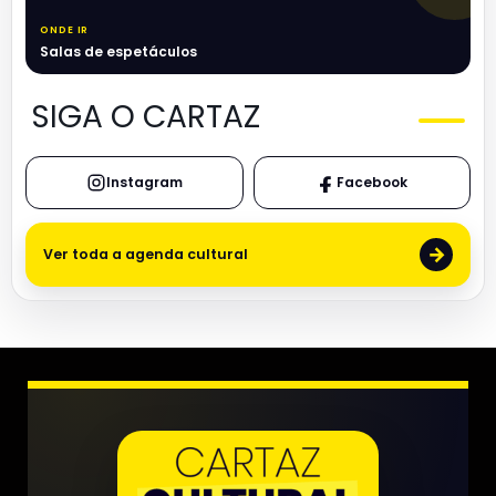
ONDE IR
Salas de espetáculos
SIGA O CARTAZ
Instagram
Facebook
→
Ver toda a agenda cultural