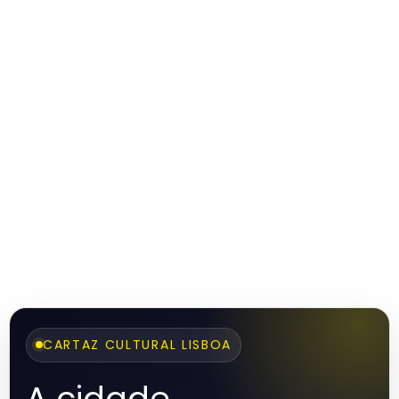
CARTAZ CULTURAL LISBOA
A cidade