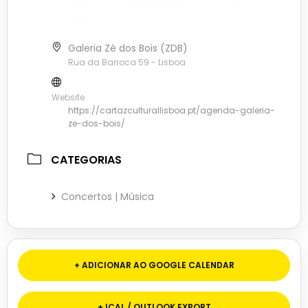
Galeria Zé dos Bois (ZDB)
Rua da Barroca 59 - Lisboa
Website
https://cartazculturallisboa.pt/agenda-galeria-
ze-dos-bois/
CATEGORIAS
Concertos | Música
+ ADICIONAR AO GOOGLE CALENDAR
+ ICAL / OUTLOOK EXPORT