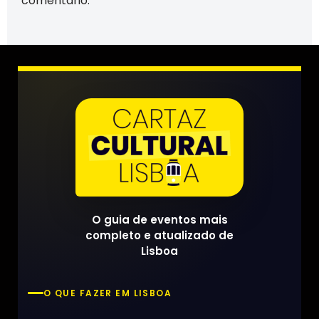
comentário.
O guia de eventos mais
completo e atualizado de
Lisboa
O QUE FAZER EM LISBOA