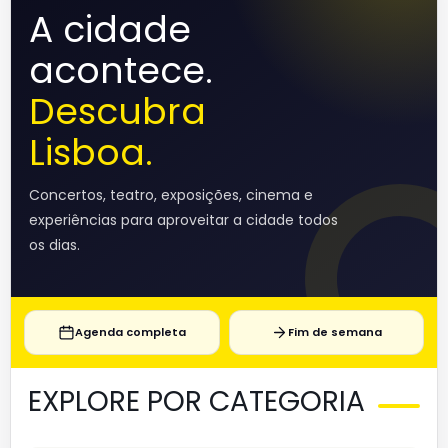
A cidade
acontece.
Descubra
Lisboa.
Concertos, teatro, exposições, cinema e
experiências para aproveitar a cidade todos
os dias.
Agenda completa
Fim de semana
EXPLORE POR CATEGORIA