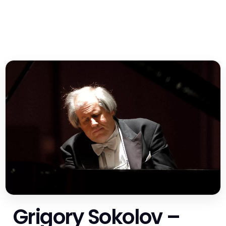
Grigory Sokolov –