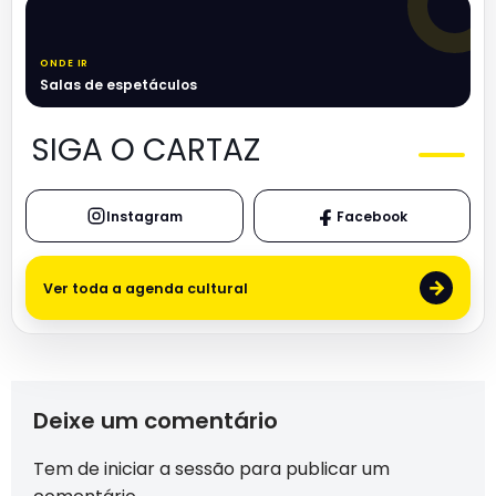
ONDE IR
Salas de espetáculos
SIGA O CARTAZ
Instagram
Facebook
→
Ver toda a agenda cultural
Deixe um comentário
Tem de
iniciar a sessão
para publicar um