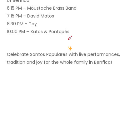
of Benfica
6:15 PM – Moustache Brass Band
7:15 PM – David Matos
8:30 PM – Toy
10:00 PM – Xutos & Pontapés
Celebrate Santos Populares with live performances,
tradition and joy for the whole family in Benfica!