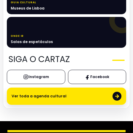
GUIA CULTURAL
Museus de Lisboa
ONDE IR
Salas de espetáculos
SIGA O CARTAZ
Instagram
Facebook
→
Ver toda a agenda cultural