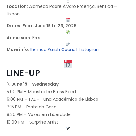
Location:
Alameda Padre Álvaro Proença, Benfica –
Lisbon
Dates:
From
June 19 to 23, 2025
Admission:
Free
More info:
Benfica Parish Council Instagram
LINE-UP
🗓
June 19 – Wednesday
5:00 PM – Moustache Brass Band
6:00 PM – TAL – Tuna Académica de Lisboa
7:15 PM – Prata da Casa
8:30 PM – Vozes em Liberdade
10:00 PM – Surprise Artist