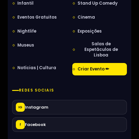
Infantil
Stand Up Comedy
Eventos Gratuitos
Cinema
Nightlife
Exposições
Salas de
Museus
Espetáculos de
Lisboa
Notícias | Cultura
Criar Evento ✏
REDES SOCIAIS
Instagram
IG
Facebook
f