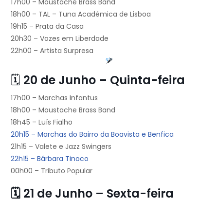
17h00 – Moustache Brass Band
18h00 – TAL – Tuna Académica de Lisboa
19h15 – Prata da Casa
20h30 – Vozes em Liberdade
22h00 – Artista Surpresa
🗓
20 de Junho – Quinta-feira
17h00 – Marchas Infantus
18h00 – Moustache Brass Band
18h45 – Luís Fialho
20h15 – Marchas do Bairro da Boavista e Benfica
21h15 – Valete e Jazz Swingers
22h15 – Bárbara Tinoco
00h00 – Tributo Popular
🗓 21 de Junho – Sexta-feira