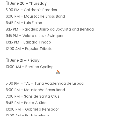
🗓
June 20 – Thursday
5:00 PM – Children’s Parades
6:00 PM – Moustache Brass Band
6:45 PM – Luís Fialho
8:15 PM – Parades: Bairro da Boavista and Benfica
9:15 PM – Valete e Jazz Swingers
10:15 PM – Bárbara Tinoco
12:00 AM – Popular Tribute
🗓
June 21 – Friday
10:00 AM – Benfica Cycling
5:00 PM – TAL – Tuna Académica de Lisboa
6:00 PM – Moustache Brass Band
7:00 PM – Sons de Santa Cruz
8:45 PM – Peste & Sida
10:00 PM – Gabriel o Pensador
12:00 AM – Ruth Marlene