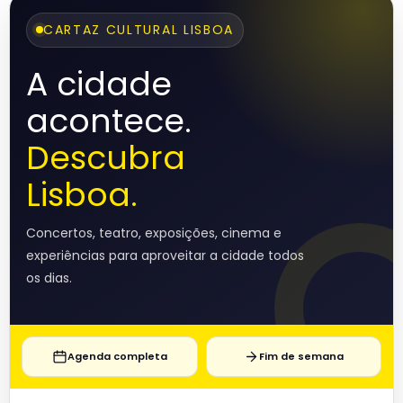
CARTAZ CULTURAL LISBOA
A cidade
acontece.
Descubra
Lisboa.
Concertos, teatro, exposições, cinema e
experiências para aproveitar a cidade todos
os dias.
Agenda completa
Fim de semana