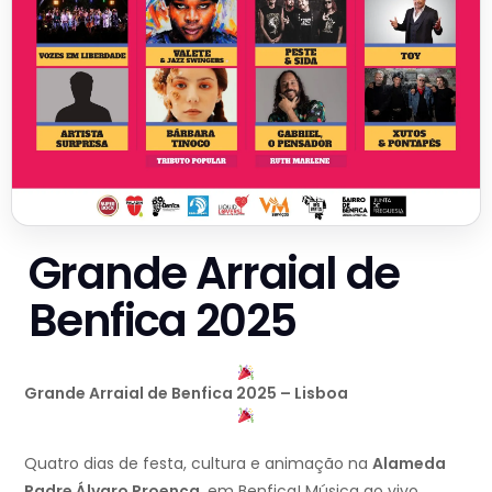
Grande Arraial de
Benfica 2025
Grande Arraial de Benfica 2025 – Lisboa
Quatro dias de festa, cultura e animação na
Alameda
Padre Álvaro Proença
, em Benfica! Música ao vivo,