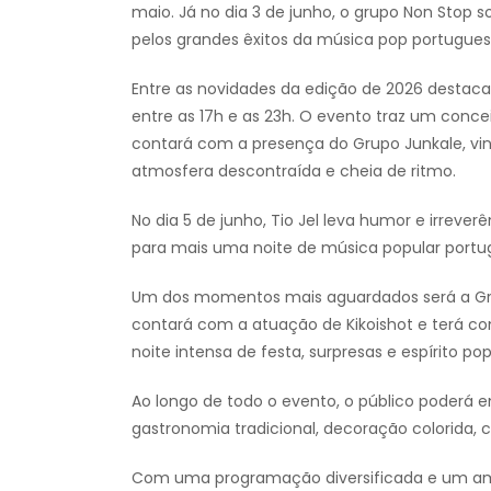
maio. Já no dia 3 de junho, o grupo Non Stop 
pelos grandes êxitos da música pop portugues
Entre as novidades da edição de 2026 destaca
entre as 17h e as 23h. O evento traz um concei
contará com a presença do Grupo Junkale, vi
atmosfera descontraída e cheia de ritmo.
No dia 5 de junho, Tio Jel leva humor e irrever
para mais uma noite de música popular portu
Um dos momentos mais aguardados será a Gran
contará com a atuação de Kikoishot e terá c
noite intensa de festa, surpresas e espírito pop
Ao longo de todo o evento, o público poderá en
gastronomia tradicional, decoração colorida, c
Com uma programação diversificada e um ambi