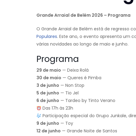
Grande Arraial de Belém 2026 – Programa
O Grande Arraial de Belém está de regresso 
Populares
. Este ano, o evento apresenta um c
várias novidades ao longo de maio e junho.
Programa
29 de maio
— Deixa Rolá
30 de maio
— Queres é Pimba
3 de junho
— Non Stop
5 de junho
— Tio Jel
6 de junho
— Tardeo by Tinto Verano
Das 17h às 23h
Participação especial do Grupo Junkale, di
9 de junho
— Toy
12 de junho
— Grande Noite de Santos