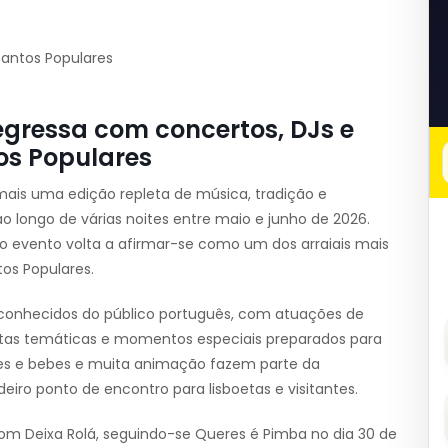
Santos Populares
egressa com concertos, DJs e
os Populares
mais uma edição repleta de música, tradição e
 longo de várias noites entre maio e junho de 2026.
o evento volta a afirmar-se como um dos arraiais mais
os Populares.
onhecidos do público português, com atuações de
festas temáticas e momentos especiais preparados para
mes e bebes e muita animação fazem parte da
iro ponto de encontro para lisboetas e visitantes.
om Deixa Rolá, seguindo-se Queres é Pimba no dia 30 de