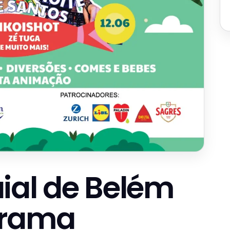
ial de Belém
grama