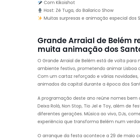
Com Kikoishot
Host: Zé Tuga, do Bailarico Show
Muitas surpresas e animação especial dos 
Grande Arraial de Belém r
muita animação dos Sant
O Grande Arraial de Belém está de volta para 
ambiente festivo, prometendo animar Lisboa ao
Com um cartaz reforçado e várias novidades, 
animados da capital durante a época dos Sant
A programação deste ano reúne nomes bem c
Deixa Rolá, Non Stop, Tio Jel e Toy, além de 
diferentes gerações. Música ao vivo, DJs, co
experiência que transforma Belém num verdade
O arranque da festa acontece a 29 de maio c