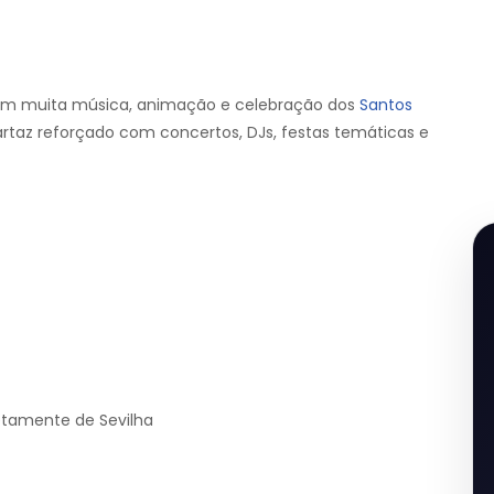
com muita música, animação e celebração dos
Santos
artaz reforçado com concertos, DJs, festas temáticas e
retamente de Sevilha