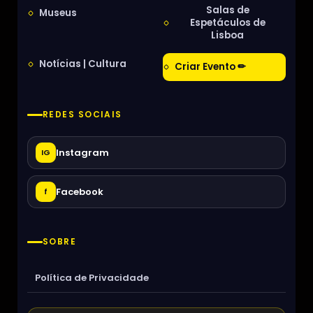
Salas de
Museus
Espetáculos de
Lisboa
Notícias | Cultura
Criar Evento ✏
REDES SOCIAIS
Instagram
IG
Facebook
f
SOBRE
Política de Privacidade