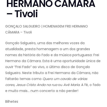
HERMANO CÂMARA
– Tivoli
GONÇALO SALGUEIRO | HOMENAGEM FREI HERMANO
CÂMARA – Tivoli
Gonçalo Salgueiro, uma das melhores vozes da
atualidade, presta homenagem a um dos grandes
nomes da história do Fado e da música portuguesa: Frei
Hermano da Câmara. Esta é uma oportunidade única de
ouvir “Frei Fado” ao vivo, o último disco de Gonçalo
Salgueiro. Neste tributo a Frei Hermano da Câmara, não
faltarão temas como
Quero um cavalo de várias
cores,
Jesus Cristo Anda na rua
ou
Avé Maria.
A fé, o fado
e muito mais… num concerto a não perder!
Bilhetes