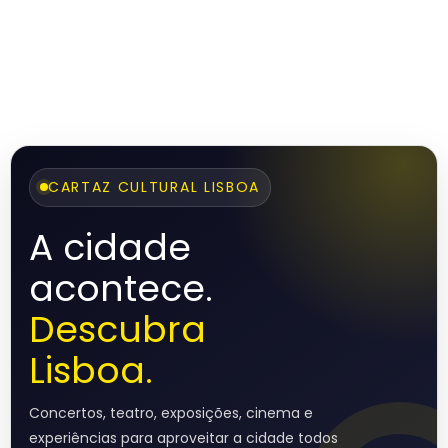
CARTAZ CULTURAL LISBOA
A cidade
acontece.
Descubra
Lisboa.
Concertos, teatro, exposições, cinema e
experiências para aproveitar a cidade todos