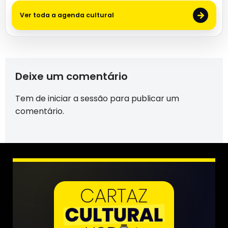
→
Ver toda a agenda cultural
Deixe um comentário
Tem de
iniciar a sessão
para publicar um
comentário.