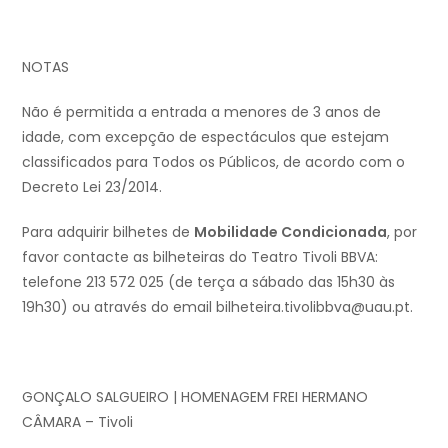
NOTAS
Não é permitida a entrada a menores de 3 anos de
idade, com excepção de espectáculos que estejam
classificados para Todos os Públicos, de acordo com o
Decreto Lei 23/2014.
Para adquirir bilhetes de
Mobilidade Condicionada
, por
favor contacte as bilheteiras do Teatro Tivoli BBVA:
telefone 213 572 025 (de terça a sábado das 15h30 às
19h30) ou através do email bilheteira.tivolibbva@uau.pt.
GONÇALO SALGUEIRO | HOMENAGEM FREI HERMANO
CÂMARA – Tivoli