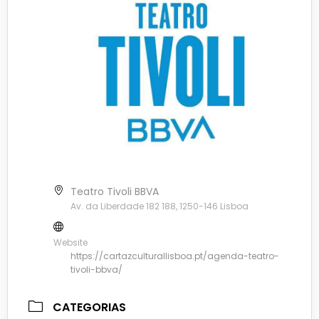
Teatro Tivoli BBVA
Av. da Liberdade 182 188, 1250-146 Lisboa
Website
https://cartazculturallisboa.pt/agenda-teatro-
tivoli-bbva/
CATEGORIAS