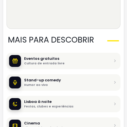
MAIS PARA DESCOBRIR
Eventos gratuitos
Cultura de entrada livre
Stand-up comedy
Humor ao vivo
Lisboa à noite
Festas, clubes e experiências
Cinema