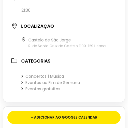
21:30
LOCALIZAÇÃO
Castelo de São Jorge
R. de Santa Cruz do Castelo, 1100-129 Lisboa
CATEGORIAS
Concertos | Música
Eventos ao Fim de Semana
Eventos gratuitos
+ ADICIONAR AO GOOGLE CALENDAR