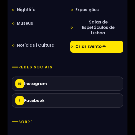
Nightlife
Exposições
Salas de
Museus
Espetáculos de
Lisboa
Notícias | Cultura
Criar Evento ✏
REDES SOCIAIS
Instagram
IG
Facebook
f
SOBRE