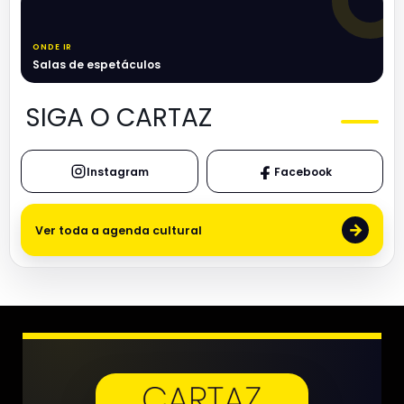
ONDE IR
Salas de espetáculos
SIGA O CARTAZ
Instagram
Facebook
→
Ver toda a agenda cultural