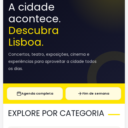
A cidade
acontece.
Descubra
Lisboa.
Concertos, teatro, exposições, cinema e
experiências para aproveitar a cidade todos
os dias.
Agenda completa
Fim de semana
EXPLORE POR CATEGORIA