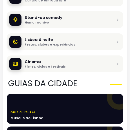
Cultura de entrada livre
Stand-up comedy
Humor ao vivo
Lisboa à noite
Festas, clubes e experiências
Cinema
Filmes, ciclos e festivais
GUIAS DA CIDADE
GUIA CULTURAL
Museus de Lisboa