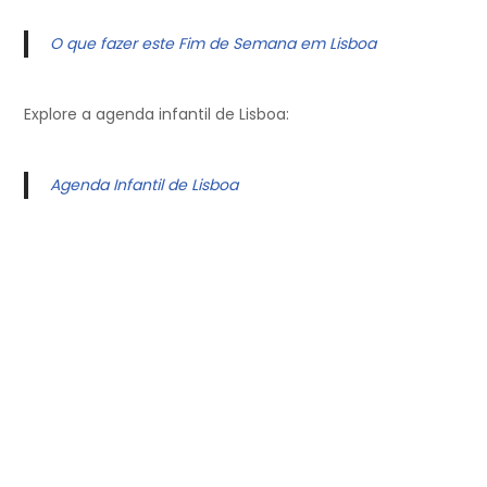
O que fazer este Fim de Semana em Lisboa
Explore a agenda infantil de Lisboa:
Agenda Infantil de Lisboa