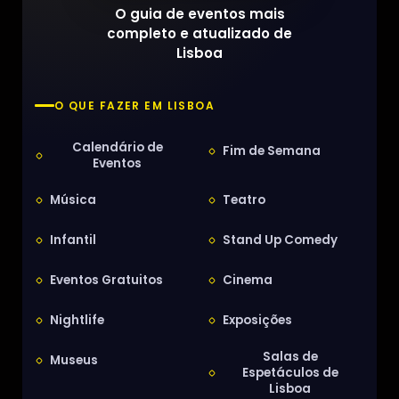
O guia de eventos mais
completo e atualizado de
Lisboa
O QUE FAZER EM LISBOA
Calendário de
Fim de Semana
Eventos
Música
Teatro
Infantil
Stand Up Comedy
Eventos Gratuitos
Cinema
Nightlife
Exposições
Salas de
Museus
Espetáculos de
Lisboa