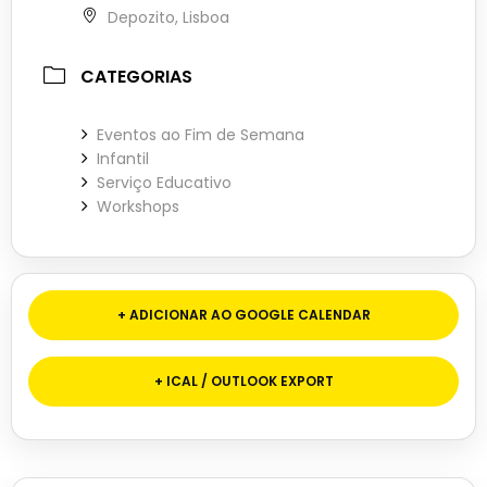
Depozito, Lisboa
CATEGORIAS
Eventos ao Fim de Semana
Infantil
Serviço Educativo
Workshops
+ ADICIONAR AO GOOGLE CALENDAR
+ ICAL / OUTLOOK EXPORT