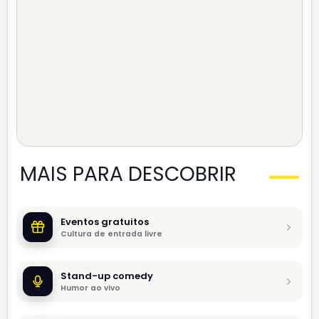
MAIS PARA DESCOBRIR
Eventos gratuitos
Cultura de entrada livre
Stand-up comedy
Humor ao vivo