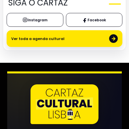
SIGA O CARTAZ
Instagram
Facebook
→
Ver toda a agenda cultural