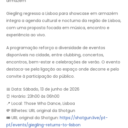
armazém
Giegling regressa a Lisboa para showcase em armazém
integra a agenda cultural e nocturna da região de Lisboa,
com uma proposta focada em música, encontro e
experiência ao vivo.
A programação reforça a diversidade de eventos
disponíveis na cidade, entre clubbing, concertos,
encontros, bem-estar e celebrações de verão. O evento
destaca-se pela ligação ao espaço onde decorre e pelo
convite à participação do público.
📅 Data: Sábado, 13 de junho de 2026
⏰ Horário: 23h00 às 06h00
📍 Local: Those Who Dance, Lisboa
💸 Bilhetes: URL original da Shotgun
🎟️ URL original da Shotgun:
https://shotgun.live/pt-
pt/events/giegling-returns-to-lisbon