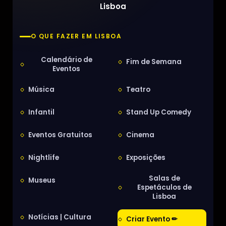
Lisboa
O QUE FAZER EM LISBOA
Calendário de
Fim de Semana
Eventos
Música
Teatro
Infantil
Stand Up Comedy
Eventos Gratuitos
Cinema
Nightlife
Exposições
Salas de
Museus
Espetáculos de
Lisboa
Notícias | Cultura
Criar Evento ✏