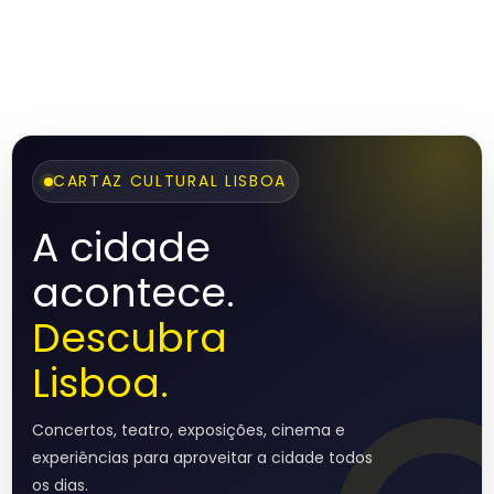
CARTAZ CULTURAL LISBOA
A cidade
acontece.
Descubra
Lisboa.
Concertos, teatro, exposições, cinema e
experiências para aproveitar a cidade todos
os dias.