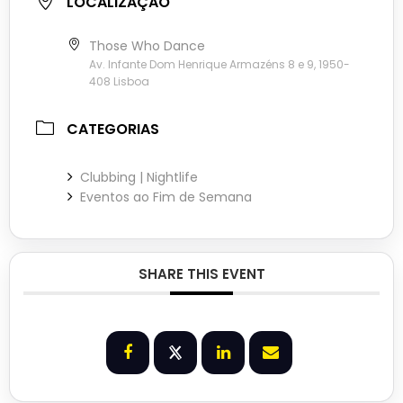
LOCALIZAÇÃO
Those Who Dance
Av. Infante Dom Henrique Armazéns 8 e 9, 1950-
408 Lisboa
CATEGORIAS
Clubbing | Nightlife
Eventos ao Fim de Semana
SHARE THIS EVENT