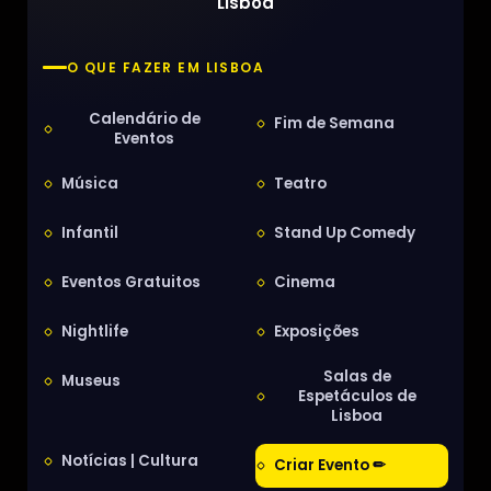
Lisboa
O QUE FAZER EM LISBOA
Calendário de
Fim de Semana
Eventos
Música
Teatro
Infantil
Stand Up Comedy
Eventos Gratuitos
Cinema
Nightlife
Exposições
Salas de
Museus
Espetáculos de
Lisboa
Notícias | Cultura
Criar Evento ✏