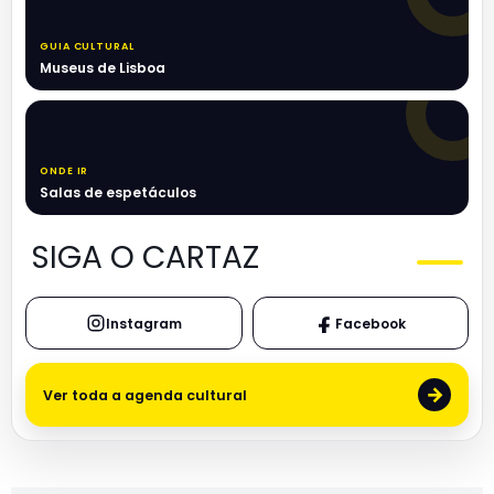
GUIA CULTURAL
Museus de Lisboa
ONDE IR
Salas de espetáculos
SIGA O CARTAZ
Instagram
Facebook
→
Ver toda a agenda cultural