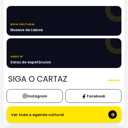
GUIA CULTURAL
Museus de Lisboa
ONDE IR
Salas de espetáculos
SIGA O CARTAZ
Instagram
Facebook
→
Ver toda a agenda cultural