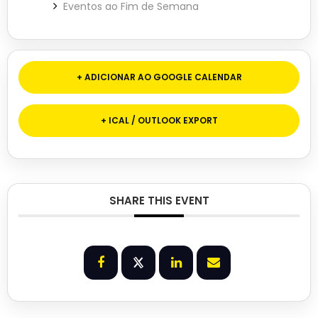
Eventos ao Fim de Semana
+ ADICIONAR AO GOOGLE CALENDAR
+ ICAL / OUTLOOK EXPORT
SHARE THIS EVENT