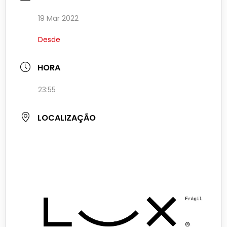
19 Mar 2022
Desde
HORA
23:55
LOCALIZAÇÃO