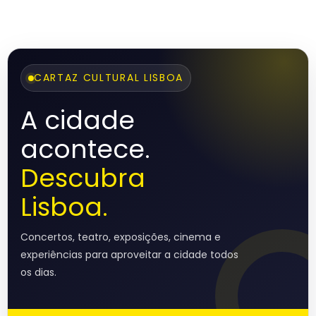
CARTAZ CULTURAL LISBOA
A cidade
acontece.
Descubra
Lisboa.
Concertos, teatro, exposições, cinema e
experiências para aproveitar a cidade todos
os dias.