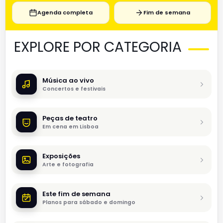
Agenda completa
Fim de semana
EXPLORE POR CATEGORIA
Música ao vivo
Concertos e festivais
Peças de teatro
Em cena em Lisboa
Exposições
Arte e fotografia
Este fim de semana
Planos para sábado e domingo