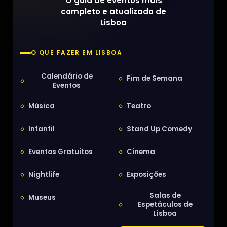
O guia de eventos mais
completo e atualizado de
Lisboa
O QUE FAZER EM LISBOA
Calendário de
Fim de Semana
Eventos
Música
Teatro
Infantil
Stand Up Comedy
Eventos Gratuitos
Cinema
Nightlife
Exposições
Salas de
Museus
Espetáculos de
Lisboa