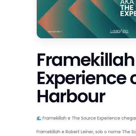
Framekillah
Experience
Harbour
Framekillah e The Source Experience cheg
Framekillah e Robert Leiner, sob o nome The S