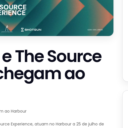
 e The Source
 chegam ao
am ao Harbour
ource Experience, atuam no Harbour a 25 de julho de