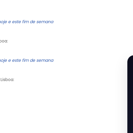
hoje e este fim de semana
boa:
hoje e este fim de semana
Lisboa: