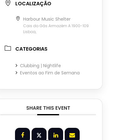
LOCALIZAÇÃO
Harbour Music Shelter
Cais do Gás Armazém A 1900-109
Lisboa,
CATEGORIAS
Clubbing | Nightlife
Eventos ao Fim de Semana
SHARE THIS EVENT