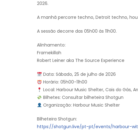
2026.
A manhã percorre techno, Detroit techno, hou
A sessão decorre das 05h00 às 11h00.
Alinhamento:
Framekillah
Robert Leiner aka The Source Experience
Data: Sábado, 25 de julho de 2026
Horário: 05h00-11h00
Local: Harbour Music Shelter, Cais do Gás, A
Bilhetes: Consultar bilheteira Shotgun
Organização: Harbour Music Shelter
Bilheteira Shotgun:
https://shotgun.live/pt-pt/events/harbour-w