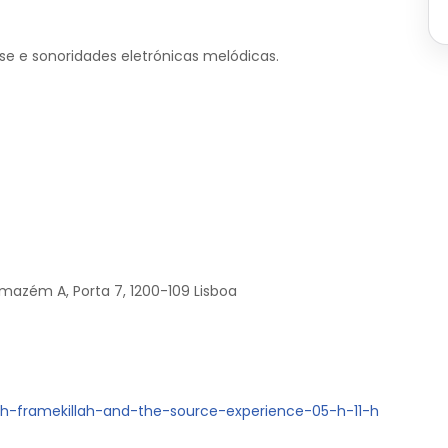
se e sonoridades eletrónicas melódicas.
rmazém A, Porta 7, 1200-109 Lisboa
ith-framekillah-and-the-source-experience-05-h-11-h