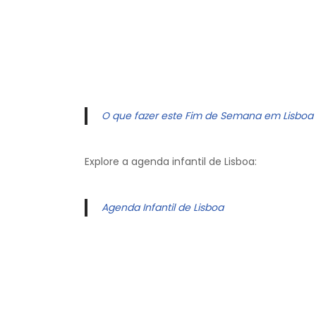
O que fazer este Fim de Semana em Lisboa
Explore a agenda infantil de Lisboa:
Agenda Infantil de Lisboa