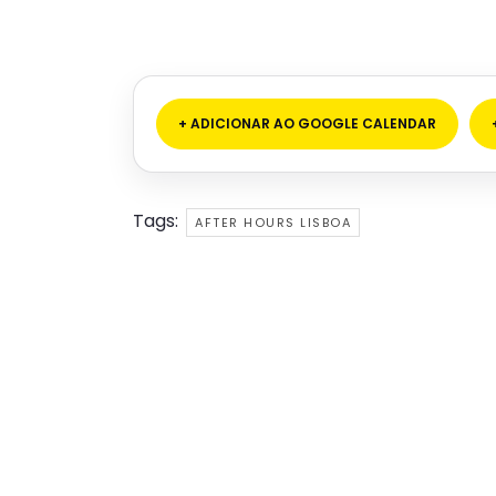
+ ADICIONAR AO GOOGLE CALENDAR
Tags:
AFTER HOURS LISBOA