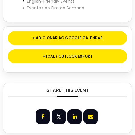
English-Friendly Events
Eventos ao Fim de Semana
+ ADICIONAR AO GOOGLE CALENDAR
+ ICAL / OUTLOOK EXPORT
SHARE THIS EVENT