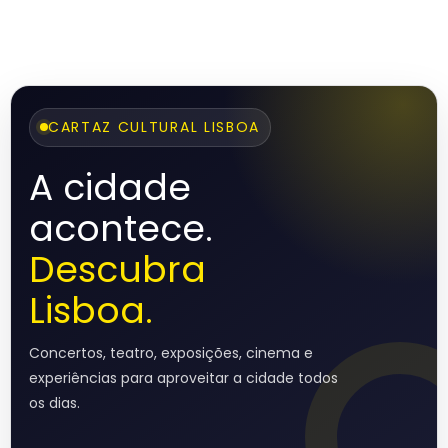
CARTAZ CULTURAL LISBOA
A cidade
acontece.
Descubra
Lisboa.
Concertos, teatro, exposições, cinema e
experiências para aproveitar a cidade todos
os dias.