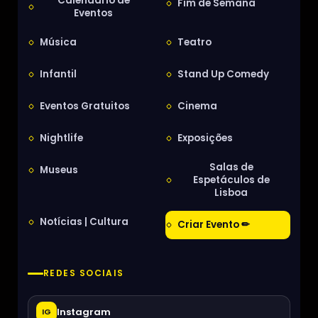
Calendário de
Fim de Semana
Eventos
Música
Teatro
Infantil
Stand Up Comedy
Eventos Gratuitos
Cinema
Nightlife
Exposições
Salas de
Museus
Espetáculos de
Lisboa
Notícias | Cultura
Criar Evento ✏
REDES SOCIAIS
Instagram
IG