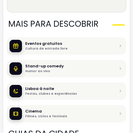
MAIS PARA DESCOBRIR
Eventos gratuitos
Cultura de entrada livre
Stand-up comedy
Humor ao vivo
Lisboa à noite
Festas, clubes e experiências
Cinema
Filmes, ciclos e festivais