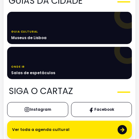
GUIAS DA CIDADE
GUIA CULTURAL
Museus de Lisboa
ONDE IR
Salas de espetáculos
SIGA O CARTAZ
Instagram
Facebook
→
Ver toda a agenda cultural