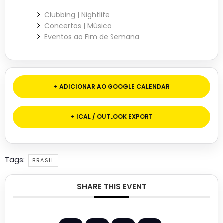
Clubbing | Nightlife
Concertos | Música
Eventos ao Fim de Semana
+ ADICIONAR AO GOOGLE CALENDAR
+ ICAL / OUTLOOK EXPORT
Tags:
BRASIL
SHARE THIS EVENT