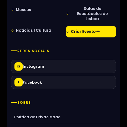
Salas de
Museus
Espetáculos de
Lisboa
Notícias | Cultura
Criar Evento ✏
REDES SOCIAIS
Instagram
IG
Facebook
f
SOBRE
Política de Privacidade