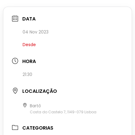
DATA
04 Nov 2023
Desde
HORA
21:30
LOCALIZAÇÃO
Bartô
Costa do Castelo 7, 1149-079 Lisboa
CATEGORIAS