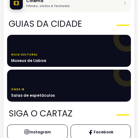
Cinema
Filmes, ciclos e festivais
GUIAS DA CIDADE
GUIA CULTURAL
Museus de Lisboa
ONDE IR
Salas de espetáculos
SIGA O CARTAZ
Instagram
Facebook