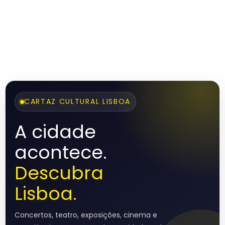
CARTAZ CULTURAL LISBOA
A cidade
acontece.
Descubra
Lisboa.
Concertos, teatro, exposições, cinema e