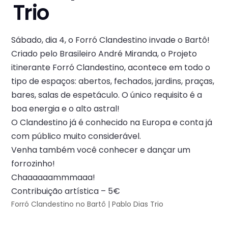
Trio
Sábado, dia 4, o Forró Clandestino invade o Bartô!
Criado pelo Brasileiro André Miranda, o Projeto
itinerante Forró Clandestino, acontece em todo o
tipo de espaços: abertos, fechados, jardins, praças,
bares, salas de espetáculo. O único requisito é a
boa energia e o alto astral!
O Clandestino já é conhecido na Europa e conta já
com público muito considerável.
Venha também você conhecer e dançar um
forrozinho!
Chaaaaaammmaaa!
Contribuição artística – 5€
Forró Clandestino no Bartô | Pablo Dias Trio