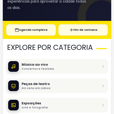
experiências para aproveitar a cidade todos
os dias.
Agenda completa
Fim de semana
EXPLORE POR CATEGORIA
Música ao vivo
Concertos e festivais
Peças de teatro
Em cena em Lisboa
Exposições
Arte e fotografia