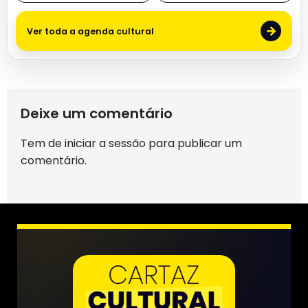
→
Ver toda a agenda cultural
Deixe um comentário
Tem de
iniciar a sessão
para publicar um
comentário.