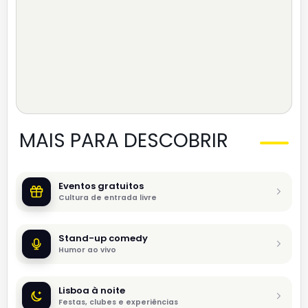
MAIS PARA DESCOBRIR
Eventos gratuitos
Cultura de entrada livre
Stand-up comedy
Humor ao vivo
Lisboa à noite
Festas, clubes e experiências