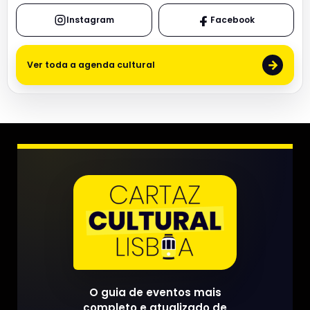
Instagram
Facebook
→
Ver toda a agenda cultural
O guia de eventos mais
completo e atualizado de