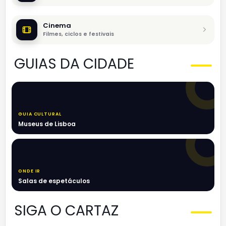
Cinema
Filmes, ciclos e festivais
GUIAS DA CIDADE
GUIA CULTURAL
Museus de Lisboa
ONDE IR
Salas de espetáculos
SIGA O CARTAZ