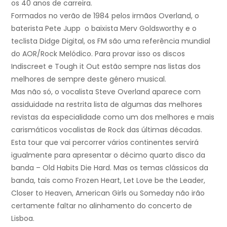
os 40 anos de carreira.
Formados no verão de 1984 pelos irmãos Overland, o
baterista Pete Jupp o baixista Merv Goldsworthy e o
teclista Didge Digital, os FM são uma referência mundial
do AOR/Rock Melódico. Para provar isso os discos
Indiscreet e Tough it Out estão sempre nas listas dos
melhores de sempre deste género musical.
Mas não só, o vocalista Steve Overland aparece com
assiduidade na restrita lista de algumas das melhores
revistas da especialidade como um dos melhores e mais
carismáticos vocalistas de Rock das últimas décadas.
Esta tour que vai percorrer vários continentes servirá
igualmente para apresentar o décimo quarto disco da
banda – Old Habits Die Hard. Mas os temas clássicos da
banda, tais como Frozen Heart, Let Love be the Leader,
Closer to Heaven, American Girls ou Someday não irão
certamente faltar no alinhamento do concerto de
Lisboa.