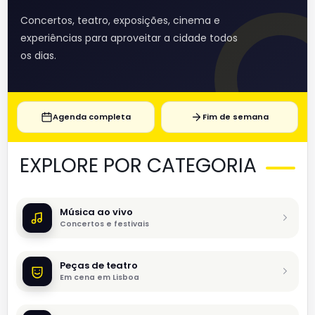
Concertos, teatro, exposições, cinema e
experiências para aproveitar a cidade todos
os dias.
Agenda completa
Fim de semana
EXPLORE POR CATEGORIA
Música ao vivo
Concertos e festivais
Peças de teatro
Em cena em Lisboa