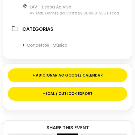
LAV - Lisboa Ao Vivo
Av. Mar. Gomes da Costa 29 B1, 1800-255 Lisboa
CATEGORIAS
Concertos | Música
+ ADICIONAR AO GOOGLE CALENDAR
+ ICAL / OUTLOOK EXPORT
SHARE THIS EVENT