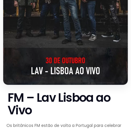
FM – Lav Lisboa ao
Vivo
Os britânicos FM estão de volta a Portugal para celebrar