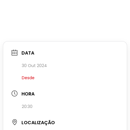
DATA
30 Out 2024
Desde
HORA
20:30
LOCALIZAÇÃO