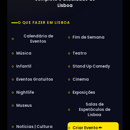
Lisboa
O QUE FAZER EM LISBOA
Calendário de
Fim de Semana
Eventos
Música
Teatro
Infantil
Stand Up Comedy
Eventos Gratuitos
Cinema
Nightlife
Exposições
Salas de
Museus
Espetáculos de
Lisboa
Notícias | Cultura
Criar Evento ✏