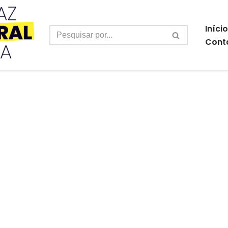
Início
Cont