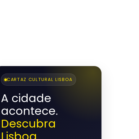
CARTAZ CULTURAL LISBOA
A cidade
acontece.
Descubra
Lisboa.