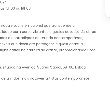
2024
as 15h00 às 19h00
ornada visual e emocional que transcende a
alidade com cores vibrantes e gestos ousados. As obras
idades e contradições do mundo contemporâneo,
doxais que desafiam perceções e questionam a
ignificativo na carreira do artista, proporcionando uma
ituado na Avenida Álvares Cabral, 58-60, Lisboa.
s de um dos mais notáveis artistas contemporâneos