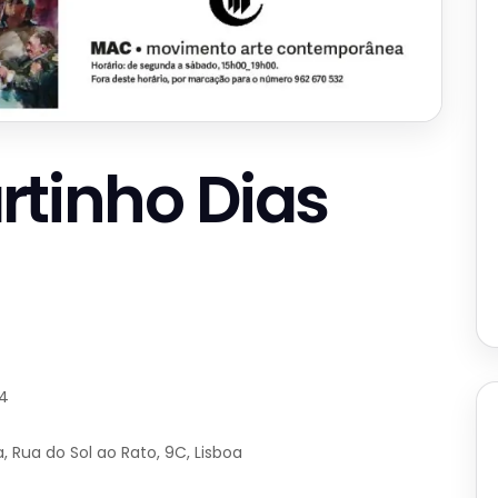
rtinho Dias
24
ua do Sol ao Rato, 9C, Lisboa