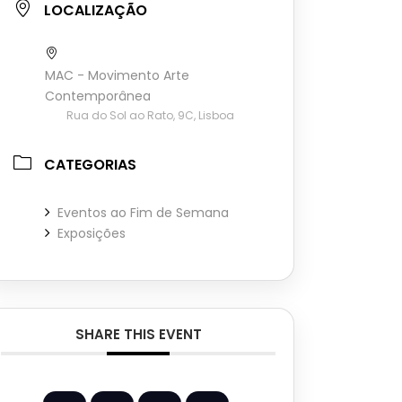
LOCALIZAÇÃO
MAC - Movimento Arte
Contemporânea
Rua do Sol ao Rato, 9C, Lisboa
CATEGORIAS
Eventos ao Fim de Semana
Exposições
SHARE THIS EVENT