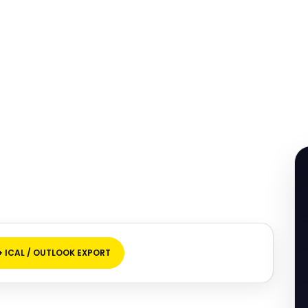
+ ICAL / OUTLOOK EXPORT