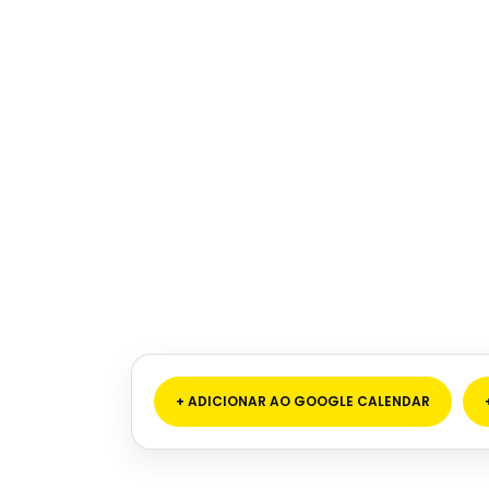
+ ADICIONAR AO GOOGLE CALENDAR