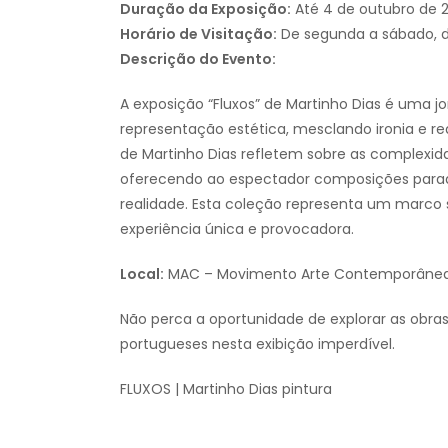
Duração da Exposição:
Até 4 de outubro de 
Horário de Visitação:
De segunda a sábado, d
Descrição do Evento:
A exposição “Fluxos” de Martinho Dias é uma j
representação estética, mesclando ironia e re
de Martinho Dias refletem sobre as complex
oferecendo ao espectador composições para
realidade. Esta coleção representa um marco s
experiência única e provocadora.
Local:
MAC – Movimento Arte Contemporânea, s
Não perca a oportunidade de explorar as obra
portugueses nesta exibição imperdível.
FLUXOS | Martinho Dias pintura