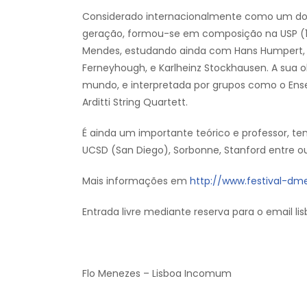
Considerado internacionalmente como um dos 
geração, formou-se em composição na USP (198
Mendes, estudando ainda com Hans Humpert, Hen
Ferneyhough, e Karlheinz Stockhausen. A sua 
mundo, e interpretada por grupos como o Ensem
Arditti String Quartett.
É ainda um importante teórico e professor, te
UCSD (San Diego), Sorbonne, Stanford entre ou
Mais informações em
http://www.festival-d
Entrada livre mediante reserva para o email
Flo Menezes – Lisboa Incomum