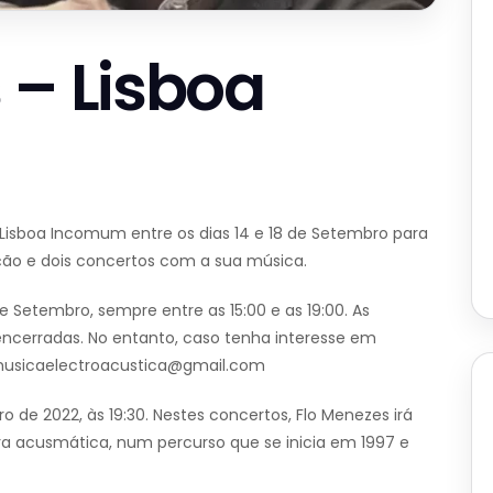
 – Lisboa
 Lisboa Incomum entre os dias 14 e 18 de Setembro para
ão e dois concertos com a sua música.
de Setembro, sempre entre as 15:00 e as 19:00. As
ncerradas. No entanto, caso tenha interesse em
demusicaelectroacustica@gmail.com
o de 2022, às 19:30. Nestes concertos, Flo Menezes irá
a acusmática, num percurso que se inicia em 1997 e