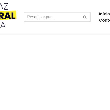
Início
Cont