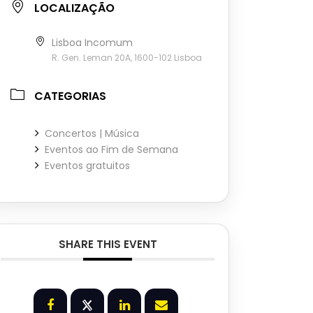
LOCALIZAÇÃO
Lisboa Incomum
R. Gen. Leman 20A, 1600-102 Lisboa
CATEGORIAS
Concertos | Música
Eventos ao Fim de Semana
Eventos gratuitos
SHARE THIS EVENT