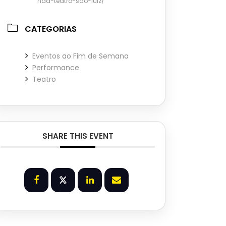
nda-teatro-sao-luiz/
CATEGORIAS
Eventos ao Fim de Semana
Performance
Teatro
SHARE THIS EVENT