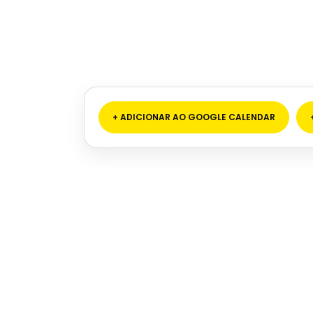
+ ADICIONAR AO GOOGLE CALENDAR