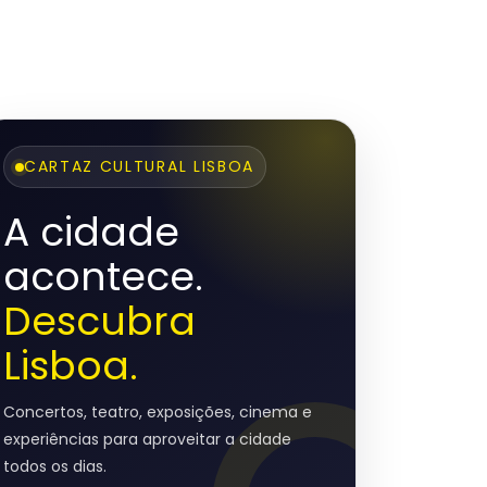
CARTAZ CULTURAL LISBOA
A cidade
acontece.
Descubra
Lisboa.
Concertos, teatro, exposições, cinema e
experiências para aproveitar a cidade
todos os dias.