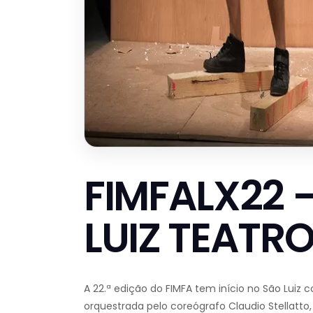
FIMFALX22 
LUIZ TEATR
A 22.ª edição do FIMFA tem início no São Luiz
orquestrada pelo coreógrafo Claudio Stellatto