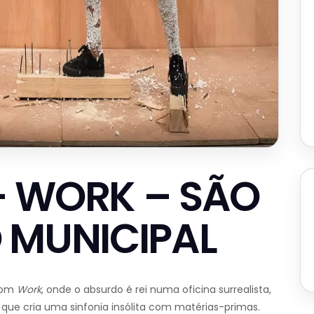
– WORK – SÃO
O MUNICIPAL
 com
Work
, onde o absurdo é rei numa oficina surrealista,
, que cria uma sinfonia insólita com matérias-primas.