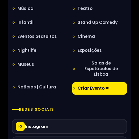
Música
Teatro
Infantil
Stand Up Comedy
Eventos Gratuitos
Cinema
Nightlife
Exposições
Salas de
Museus
Espetáculos de
Lisboa
Notícias | Cultura
Criar Evento ✏
REDES SOCIAIS
Instagram
IG