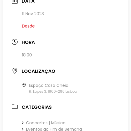
DATA
11 Nov 2023
Desde
HORA
18:00
LOCALIZAÇÃO
Espaço Casa Cheia
R. Lopes 3, 1900-296 Lisboa
CATEGORIAS
Concertos | Música
Eventos ao Fim de Semana