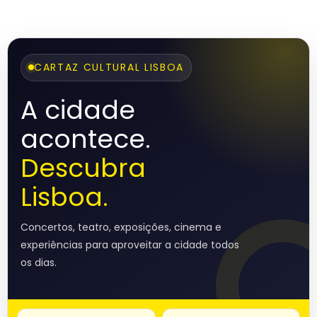
CARTAZ CULTURAL LISBOA
A cidade
acontece.
Descubra
Lisboa.
Concertos, teatro, exposições, cinema e
experiências para aproveitar a cidade todos
os dias.