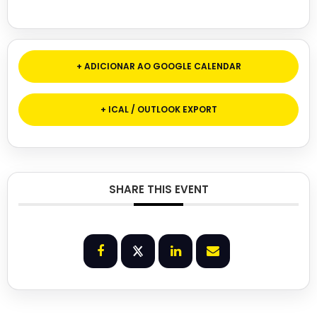
+ ADICIONAR AO GOOGLE CALENDAR
+ ICAL / OUTLOOK EXPORT
SHARE THIS EVENT