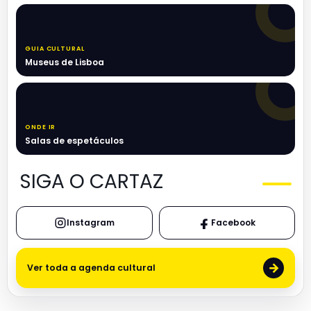
GUIA CULTURAL
Museus de Lisboa
ONDE IR
Salas de espetáculos
SIGA O CARTAZ
Instagram
Facebook
→
Ver toda a agenda cultural