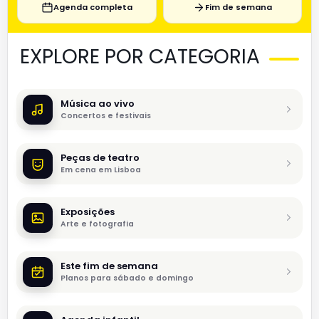
Agenda completa
Fim de semana
EXPLORE POR CATEGORIA
Música ao vivo
Concertos e festivais
Peças de teatro
Em cena em Lisboa
Exposições
Arte e fotografia
Este fim de semana
Planos para sábado e domingo