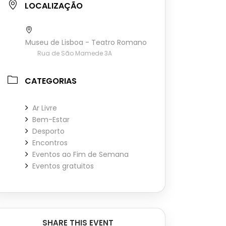
LOCALIZAÇÃO
Museu de Lisboa - Teatro Romano
Rua de São Mamede 3A
CATEGORIAS
Ar Livre
Bem-Estar
Desporto
Encontros
Eventos ao Fim de Semana
Eventos gratuitos
SHARE THIS EVENT