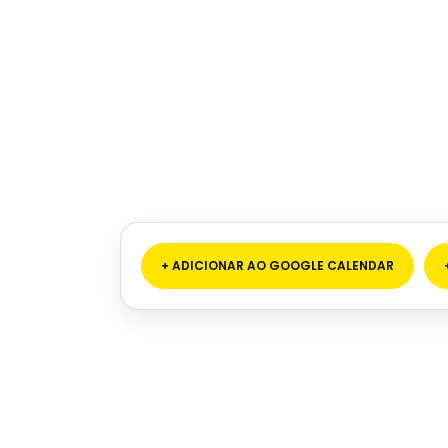
+ ADICIONAR AO GOOGLE CALENDAR