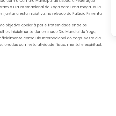
ção com a Câmara Municipal de Lisboa, a Federação
ebram o Dia Internacional do Yoga com uma mega-aula
 juntar a esta iniciativa, no relvado do Palácio Pimenta.
 objetivo apelar à paz e fraternidade entre os
lhor. Inicialmente denominado Dia Mundial do Yoga,
ficialmente como Dia Internacional do Yoga. Neste dia
acionadas com esta atividade física, mental e espiritual.