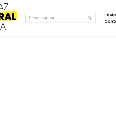
Início
Cont