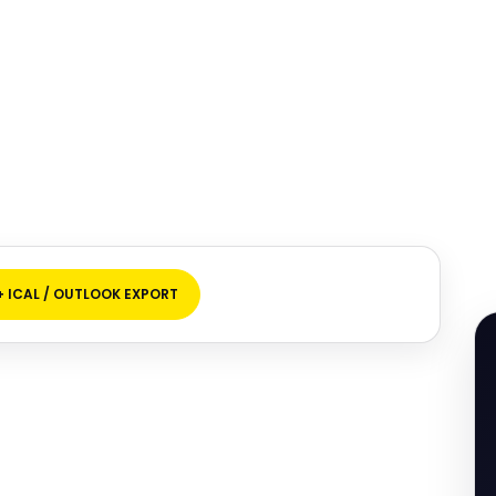
+ ICAL / OUTLOOK EXPORT