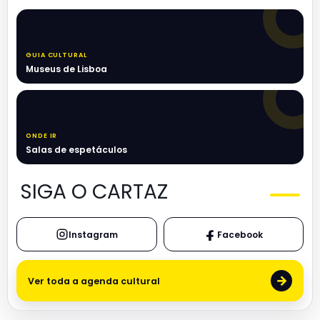
GUIA CULTURAL
Museus de Lisboa
ONDE IR
Salas de espetáculos
SIGA O CARTAZ
Instagram
Facebook
→
Ver toda a agenda cultural