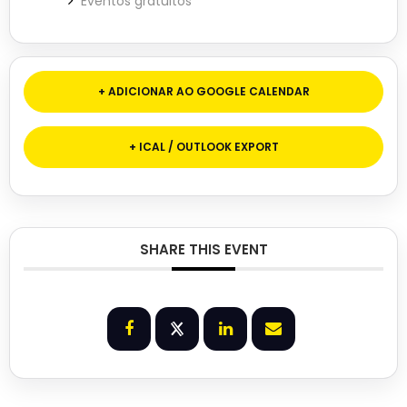
Eventos gratuitos
+ ADICIONAR AO GOOGLE CALENDAR
+ ICAL / OUTLOOK EXPORT
SHARE THIS EVENT