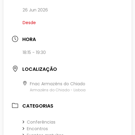
26 Jun 2026
Desde
HORA
18:15 - 19:30
LOCALIZAÇÃO
Fnac Armazéns do Chiado
Armazéns do Chiado - Lisboa
CATEGORIAS
Conferências
Encontros