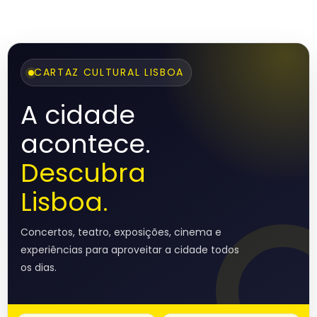
CARTAZ CULTURAL LISBOA
A cidade
acontece.
Descubra
Lisboa.
Concertos, teatro, exposições, cinema e
experiências para aproveitar a cidade todos
os dias.