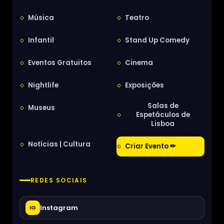
Música
Teatro
Infantil
Stand Up Comedy
Eventos Gratuitos
Cinema
Nightlife
Exposições
Salas de
Museus
Espetáculos de
Lisboa
Notícias | Cultura
Criar Evento ✏
REDES SOCIAIS
Instagram
IG