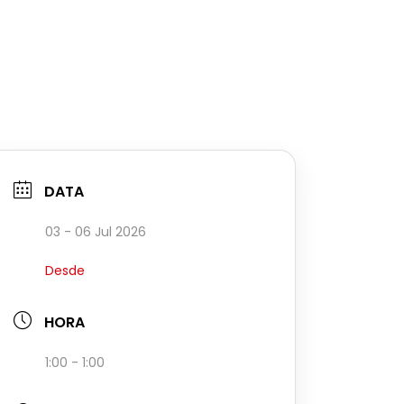
DATA
03 - 06 Jul 2026
Desde
HORA
1:00 - 1:00