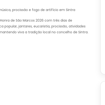
ica, procissão e fogo de artifício em Sintra
 Honra de São Marcos 2026 com três dias de
popular, jantares, eucaristia, procissão, atividades
, mantendo viva a tradição local no concelho de Sintra.