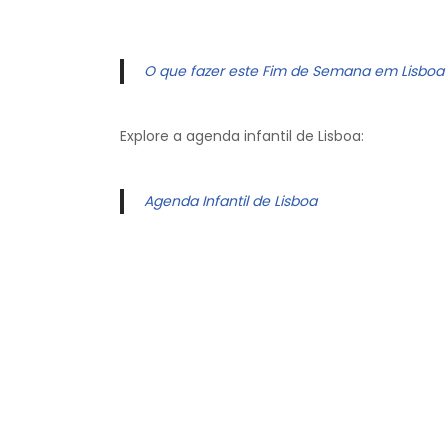
O que fazer este Fim de Semana em Lisboa
Explore a agenda infantil de Lisboa:
Agenda Infantil de Lisboa