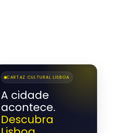
CARTAZ CULTURAL LISBOA
A cidade
acontece.
Descubra
Lisboa.