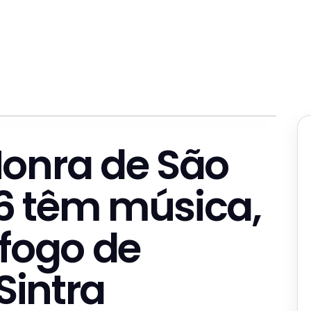
Honra de São
6 têm música,
 fogo de
Sintra