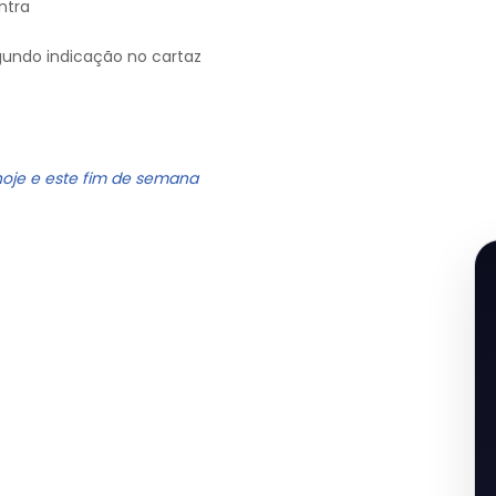
ntra
gundo indicação no cartaz
hoje e este fim de semana