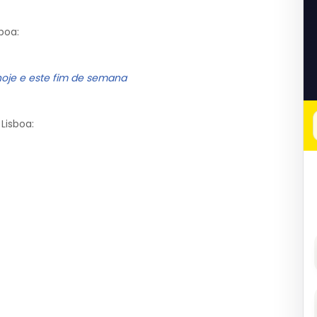
boa:
hoje e este fim de semana
Lisboa: