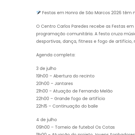
Festas em Honra de São Marcos 2026 têm mús
O Centro Carlos Paredes recebe as Festas em
programação comunitária. A festa cruza música 
desportivas, dança, fitness e fogo de artifício
Agenda completa:
3 de julho
19h00 – Abertura do recinto
20h00 – Jantares
21h00 – Atuação de Fernando Melão
22h00 – Grande fogo de artifício
22h15 – Continuação do baile
4 de julho
09h00 – Torneio de futebol Os Cotas
11h00 – Atuação do projeto Jovens Sonhadores