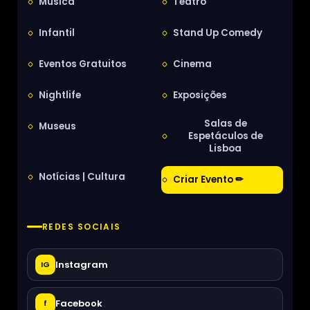
Música
Teatro
Infantil
Stand Up Comedy
Eventos Gratuitos
Cinema
Nightlife
Exposições
Salas de
Museus
Espetáculos de
Lisboa
Notícias | Cultura
Criar Evento ✏
REDES SOCIAIS
Instagram
IG
Facebook
f