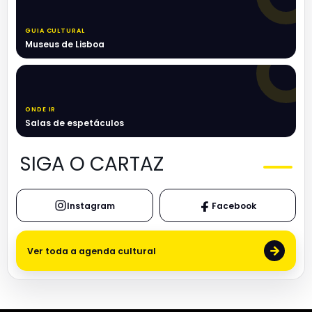
GUIA CULTURAL
Museus de Lisboa
ONDE IR
Salas de espetáculos
SIGA O CARTAZ
Instagram
Facebook
→
Ver toda a agenda cultural