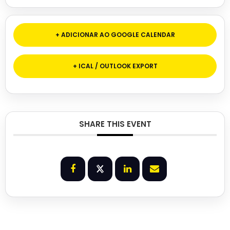
+ ADICIONAR AO GOOGLE CALENDAR
+ ICAL / OUTLOOK EXPORT
SHARE THIS EVENT