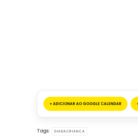
+ ADICIONAR AO GOOGLE CALENDAR
Tags:
DIADACRIANCA