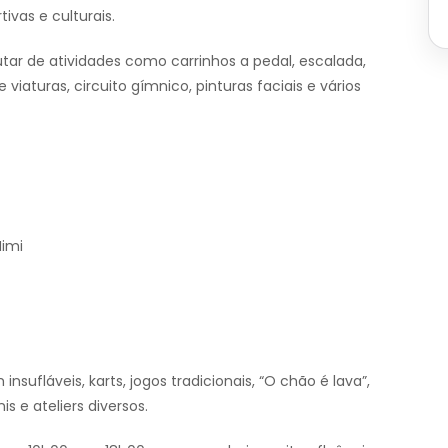
ivas e culturais.
tar de atividades como carrinhos a pedal, escalada,
 viaturas, circuito gímnico, pinturas faciais e vários
Mimi
insufláveis, karts, jogos tradicionais, “O chão é lava”,
is e ateliers diversos.