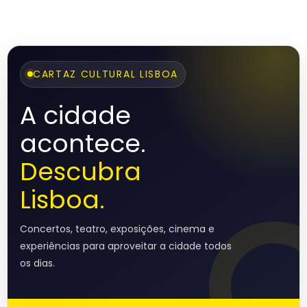
CARTAZ CULTURAL LISBOA
A cidade
acontece.
Descubra
Lisboa.
Concertos, teatro, exposições, cinema e
experiências para aproveitar a cidade todos
os dias.