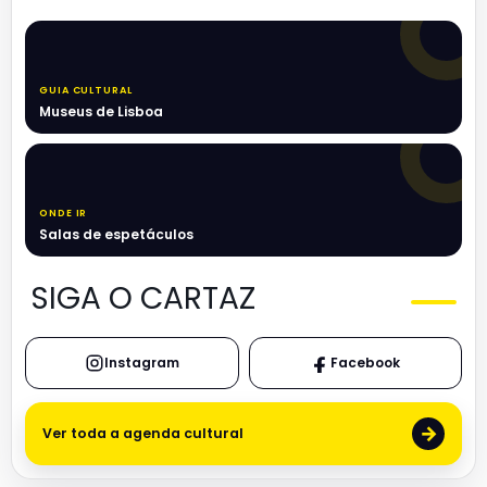
GUIA CULTURAL
Museus de Lisboa
ONDE IR
Salas de espetáculos
SIGA O CARTAZ
Instagram
Facebook
→
Ver toda a agenda cultural