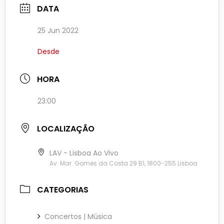
DATA
25 Jun 2022
Desde
HORA
23:00
LOCALIZAÇÃO
LAV - Lisboa Ao Vivo
Av. Mar. Gomes da Costa 29 B1, 1800-255 Lisboa
CATEGORIAS
Concertos | Música