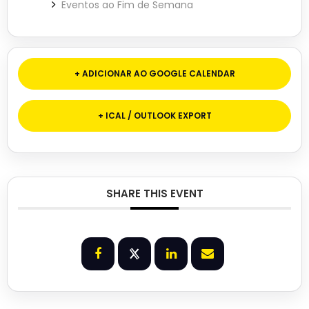
Eventos ao Fim de Semana
+ ADICIONAR AO GOOGLE CALENDAR
+ ICAL / OUTLOOK EXPORT
SHARE THIS EVENT