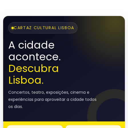
CARTAZ CULTURAL LISBOA
A cidade
acontece.
Descubra
Lisboa.
Concertos, teatro, exposições, cinema e
experiências para aproveitar a cidade todos
os dias.