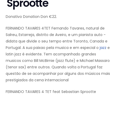
Sprootte
Donativo Donation Don €22.
FERNANDO TAVARES 4TET Fernando Tavares, natural de
Salreu, Estarreja, distrito de Aveiro, e um pianista auto -
didata que divide o seu tempo entre Toronto, Canada e
Portugal. A sua paixao pela musica e em especial o
jazz
e
latin jazz é evidente. Tem acompanhado grandes
musicos como Bill McBirnie (jazz flute) e Michael Massaro
(tenor sax) entre outros. Quando volta a Portugal faz
questão de se acompanhar por alguns dos músicos mais
prestigiados da cena internacional
FERNANDO TAVARES 4 TET feat Sebastian Sprootte