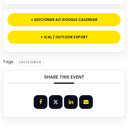
+ ADICIONAR AO GOOGLE CALENDAR
+ ICAL / OUTLOOK EXPORT
Tags:
JAZZLISBOA
SHARE THIS EVENT