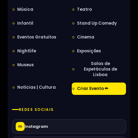
Música
Teatro
Infantil
Stand Up Comedy
Eventos Gratuitos
Cinema
Nightlife
Exposições
Salas de
Museus
Espetáculos de
Lisboa
Notícias | Cultura
Criar Evento ✏
REDES SOCIAIS
Instagram
IG