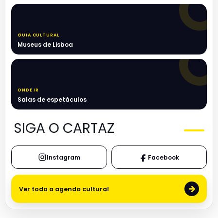
GUIA CULTURAL
Museus de Lisboa
ONDE IR
Salas de espetáculos
SIGA O CARTAZ
Instagram
Facebook
→
Ver toda a agenda cultural