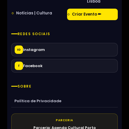
Lisboa
Notícias | Cultura
Criar Evento ✏
REDES SOCIAIS
Instagram
IG
Facebook
f
SOBRE
Política de Privacidade
PARCERIA
Parceria: Agenda Cultural Porto