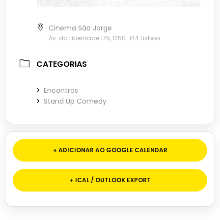
Cinema São Jorge
Av. da Liberdade 175, 1250-144 Lisboa
CATEGORIAS
Encontros
Stand Up Comedy
+ ADICIONAR AO GOOGLE CALENDAR
+ ICAL / OUTLOOK EXPORT