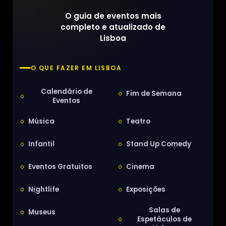
O guia de eventos mais
completo e atualizado de
Lisboa
O QUE FAZER EM LISBOA
Calendário de
Fim de Semana
Eventos
Música
Teatro
Infantil
Stand Up Comedy
Eventos Gratuitos
Cinema
Nightlife
Exposições
Salas de
Museus
Espetáculos de