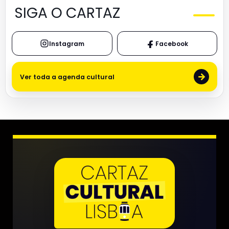
SIGA O CARTAZ
Instagram
Facebook
→
Ver toda a agenda cultural