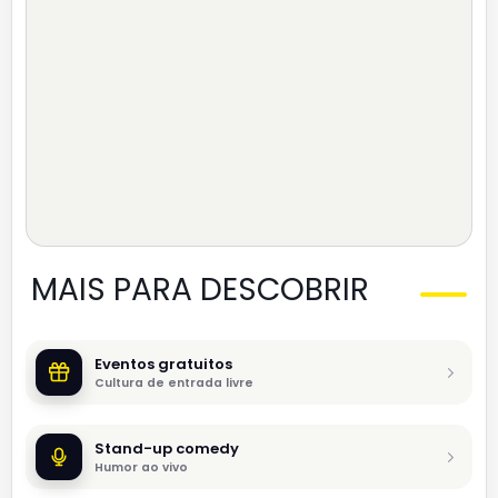
MAIS PARA DESCOBRIR
Eventos gratuitos
Cultura de entrada livre
Stand-up comedy
Humor ao vivo