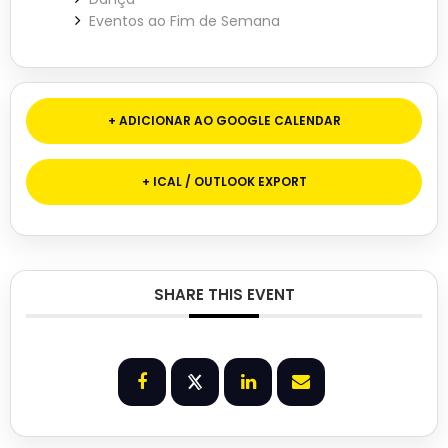
Eventos ao Fim de Semana
+ ADICIONAR AO GOOGLE CALENDAR
+ ICAL / OUTLOOK EXPORT
SHARE THIS EVENT