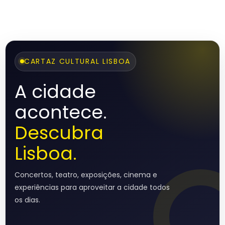
CARTAZ CULTURAL LISBOA
A cidade
acontece.
Descubra
Lisboa.
Concertos, teatro, exposições, cinema e
experiências para aproveitar a cidade todos
os dias.