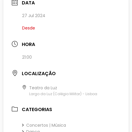
DATA
27 Jul 2024
Desde
HORA
21:00
LOCALIZAÇÃO
Teatro da Luz
Largo da Luz (Colégio Militar) - Lisboa
CATEGORIAS
Concertos | Música
Dança