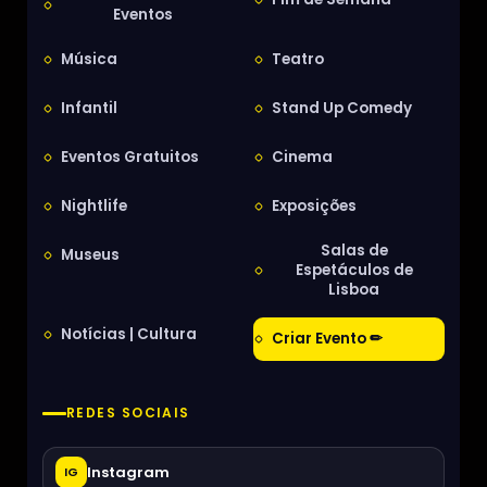
Eventos
Música
Teatro
Infantil
Stand Up Comedy
Eventos Gratuitos
Cinema
Nightlife
Exposições
Salas de
Museus
Espetáculos de
Lisboa
Notícias | Cultura
Criar Evento ✏
REDES SOCIAIS
Instagram
IG