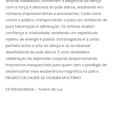
artistas habilidosos combinam a elegância da dança
com a força e destreza do pole dance, resultando em
números impressionantes e envolventes. Cada cena
cativa o público, transportando-o para um ambiente de
pura fascinação e admiração. Os artistas exalam
confiança e criatividade, revelando um espetáculo
repleto de energia e paixão. Extravaganzia é a união
perfeita entre a arte da dança e as acrobacias
desafiadoras do pole dance. É uma verdadeira
celebração da expressão corporal, proporcionando
momentos inesquecíveis para quem tem o privilégio de
testemunhar essa exuberância magnífica no palco.
PROMOTOR DAVIDE DE OLIVEIRA MOUTINHO
EXTRAVAGANZIA – Teatro da Luz