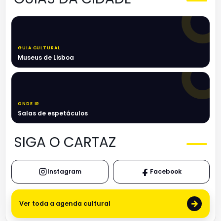
GUIA CULTURAL
Museus de Lisboa
ONDE IR
Salas de espetáculos
SIGA O CARTAZ
Instagram
Facebook
→
Ver toda a agenda cultural