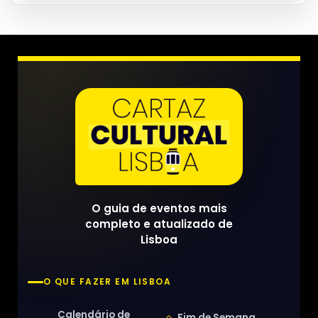
O guia de eventos mais
completo e atualizado de
Lisboa
O QUE FAZER EM LISBOA
Calendário de
Fim de Semana