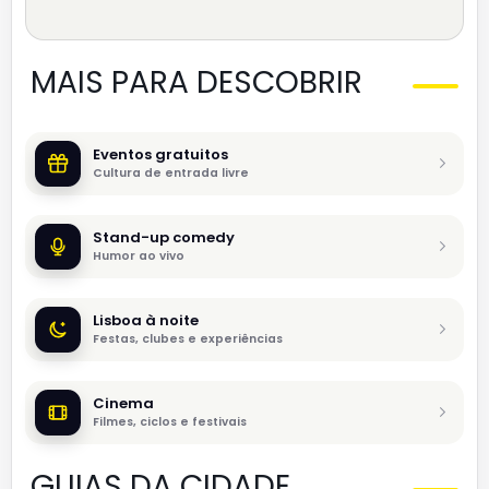
MAIS PARA DESCOBRIR
Eventos gratuitos
Cultura de entrada livre
Stand-up comedy
Humor ao vivo
Lisboa à noite
Festas, clubes e experiências
Cinema
Filmes, ciclos e festivais
GUIAS DA CIDADE