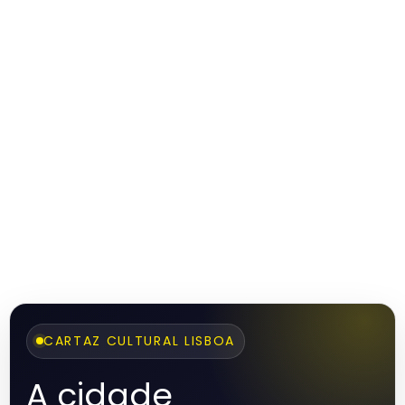
CARTAZ CULTURAL LISBOA
A cidade