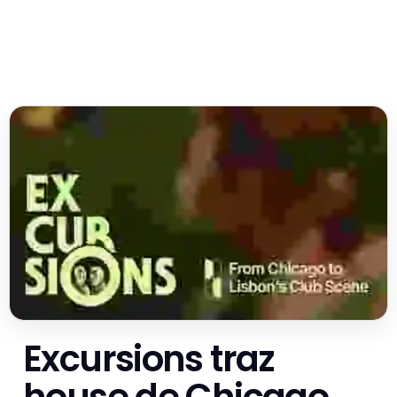
Excursions traz
house de Chicago