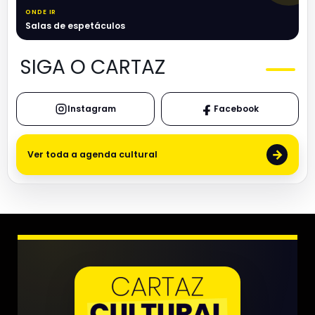
ONDE IR
Salas de espetáculos
SIGA O CARTAZ
Instagram
Facebook
→
Ver toda a agenda cultural