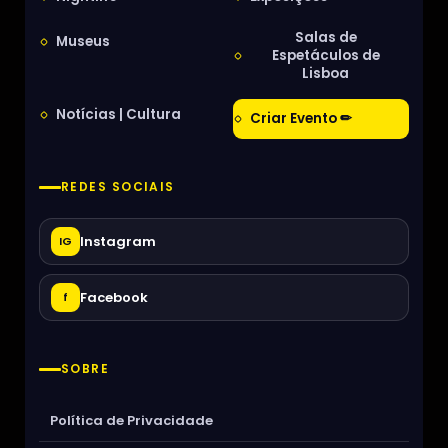
Salas de
Museus
Espetáculos de
Lisboa
Notícias | Cultura
Criar Evento ✏
REDES SOCIAIS
Instagram
IG
Facebook
f
SOBRE
Política de Privacidade