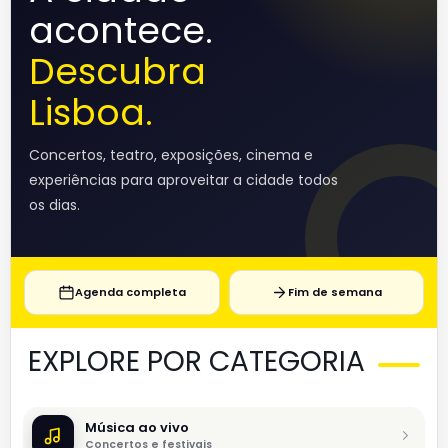
acontece.
Descubra
Lisboa.
Concertos, teatro, exposições, cinema e
experiências para aproveitar a cidade todos
os dias.
Agenda completa
Fim de semana
EXPLORE POR CATEGORIA
Música ao vivo
Concertos e festivais