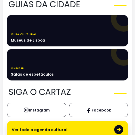
GUIAS DA CIDADE
GUIA CULTURAL
Museus de Lisboa
ONDE IR
Salas de espetáculos
SIGA O CARTAZ
Instagram
Facebook
→
Ver toda a agenda cultural