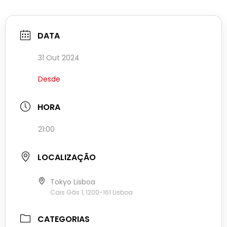
DATA
31 Out 2024
Desde
HORA
21:00
LOCALIZAÇÃO
Tokyo Lisboa
Cais Gás 1, 1200-161 Lisboa
CATEGORIAS