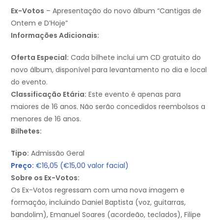
Ex-Votos
– Apresentação do novo álbum “Cantigas de
Ontem e D’Hoje”
Informações Adicionais:
Oferta Especial:
Cada bilhete inclui um CD gratuito do
novo álbum, disponível para levantamento no dia e local
do evento.
Classificação Etária:
Este evento é apenas para
maiores de 16 anos. Não serão concedidos reembolsos a
menores de 16 anos.
Bilhetes:
Tipo:
Admissão Geral
Preço:
€16,05 (€15,00 valor facial)
Sobre os Ex-Votos:
Os Ex-Votos regressam com uma nova imagem e
formação, incluindo Daniel Baptista (voz, guitarras,
bandolim), Emanuel Soares (acordeão, teclados), Filipe