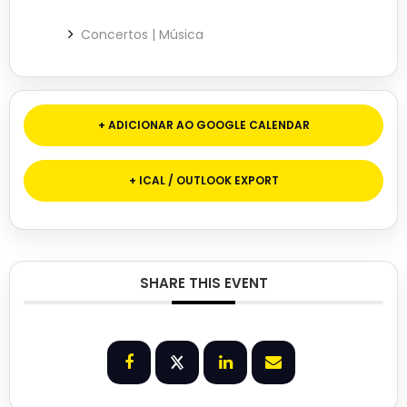
Concertos | Música
+ ADICIONAR AO GOOGLE CALENDAR
+ ICAL / OUTLOOK EXPORT
SHARE THIS EVENT