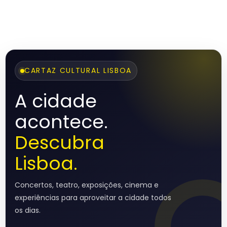
CARTAZ CULTURAL LISBOA
A cidade
acontece.
Descubra
Lisboa.
Concertos, teatro, exposições, cinema e
experiências para aproveitar a cidade todos
os dias.