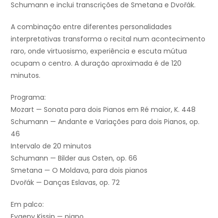
Schumann e inclui transcrições de Smetana e Dvořák.
A combinação entre diferentes personalidades
interpretativas transforma o recital num acontecimento
raro, onde virtuosismo, experiência e escuta mútua
ocupam o centro. A duração aproximada é de 120
minutos.
Programa:
Mozart — Sonata para dois Pianos em Ré maior, K. 448
Schumann — Andante e Variações para dois Pianos, op.
46
Intervalo de 20 minutos
Schumann — Bilder aus Osten, op. 66
Smetana — O Moldava, para dois pianos
Dvořák — Danças Eslavas, op. 72
Em palco:
Evgeny Kissin — piano