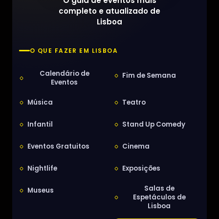
O guia de eventos mais
completo e atualizado de
Lisboa
O QUE FAZER EM LISBOA
Calendário de
Fim de Semana
Eventos
Música
Teatro
Infantil
Stand Up Comedy
Eventos Gratuitos
Cinema
Nightlife
Exposições
Salas de
Museus
Espetáculos de
Lisboa