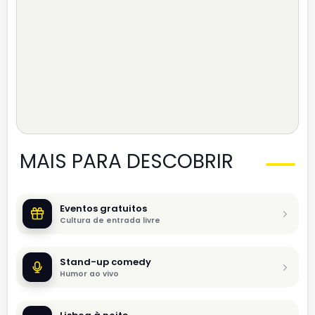
MAIS PARA DESCOBRIR
Eventos gratuitos
Cultura de entrada livre
Stand-up comedy
Humor ao vivo