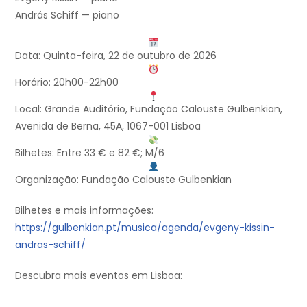
András Schiff — piano
Data: Quinta-feira, 22 de outubro de 2026
Horário: 20h00-22h00
Local: Grande Auditório, Fundação Calouste Gulbenkian,
Avenida de Berna, 45A, 1067-001 Lisboa
Bilhetes: Entre 33 € e 82 €; M/6
Organização: Fundação Calouste Gulbenkian
Bilhetes e mais informações:
https://gulbenkian.pt/musica/agenda/evgeny-kissin-
andras-schiff/
Descubra mais eventos em Lisboa: