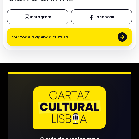
Instagram
Facebook
→
Ver toda a agenda cultural