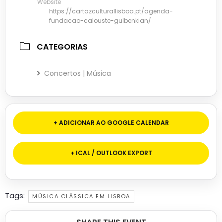
Website
https://cartazculturallisboa.pt/agenda-
fundacao-calouste-gulbenkian/
CATEGORIAS
Concertos | Música
+ ADICIONAR AO GOOGLE CALENDAR
+ ICAL / OUTLOOK EXPORT
Tags:
MÚSICA CLÁSSICA EM LISBOA