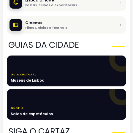
Lisboa à noite
Festas, clubes e experiências
Cinema
Filmes, ciclos e festivais
GUIAS DA CIDADE
GUIA CULTURAL
Museus de Lisboa
ONDE IR
Salas de espetáculos
SIGA O CARTAZ