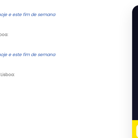
hoje e este fim de semana
boa:
hoje e este fim de semana
Lisboa: