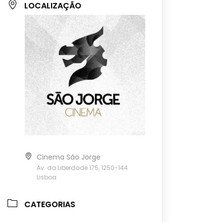
LOCALIZAÇÃO
Cinema São Jorge
Av. da Liberdade 175, 1250-144
Lisboa
CATEGORIAS