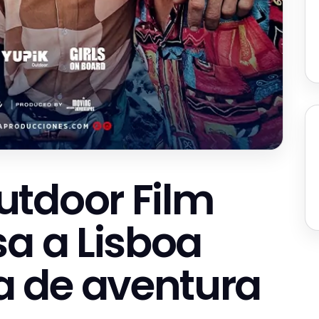
utdoor Film
sa a Lisboa
 de aventura