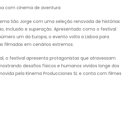
sboa com cinema de aventura
nema São Jorge com uma seleção renovada de histórias
ão, inclusão e superação. Apresentado como o festival
número um da Europa, o evento volta a Lisboa para
vas filmadas em cenários extremos.
l, o festival apresenta protagonistas que atravessam
 mostrando desafios físicos e humanos vividos longe dos
romovida pela Kinema Producciones SL e conta com filmes