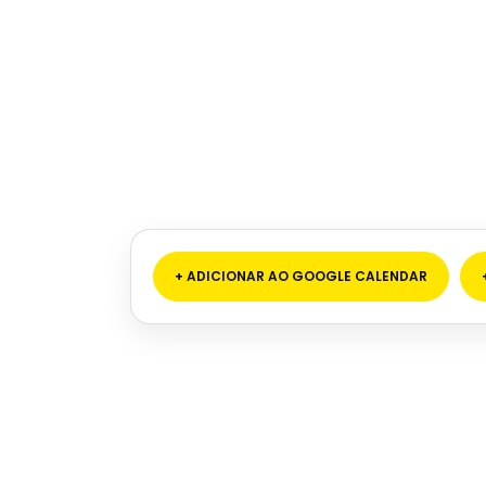
+ ADICIONAR AO GOOGLE CALENDAR