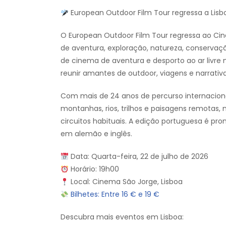
European Outdoor Film Tour regressa a Li
O European Outdoor Film Tour regressa ao Ci
de aventura, exploração, natureza, conservaç
de cinema de aventura e desporto ao ar livre 
reunir amantes de outdoor, viagens e narrati
Com mais de 24 anos de percurso internaciona
montanhas, rios, trilhos e paisagens remotas,
circuitos habituais. A edição portuguesa é p
em alemão e inglês.
Data: Quarta-feira, 22 de julho de 2026
Horário: 19h00
Local: Cinema São Jorge, Lisboa
Bilhetes: Entre 16 € e 19 €
Descubra mais eventos em Lisboa: