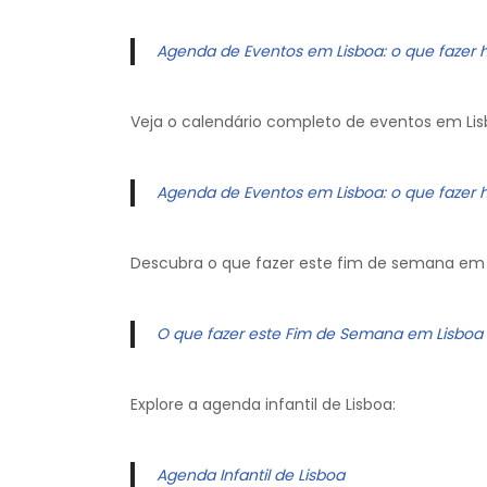
Agenda de Eventos em Lisboa: o que fazer 
Veja o calendário completo de eventos em Lis
Agenda de Eventos em Lisboa: o que fazer 
Descubra o que fazer este fim de semana em 
O que fazer este Fim de Semana em Lisboa
Explore a agenda infantil de Lisboa:
Agenda Infantil de Lisboa