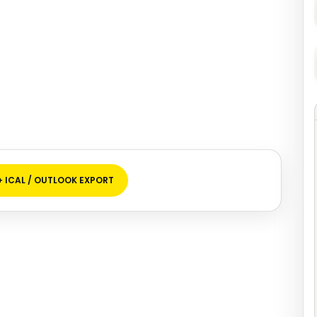
+ ICAL / OUTLOOK EXPORT