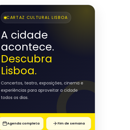
CARTAZ CULTURAL LISBOA
A cidade
acontece.
Descubra
Lisboa.
Concertos, teatro, exposições, cinema e
experiências para aproveitar a cidade
todos os dias.
Agenda completa
Fim de semana