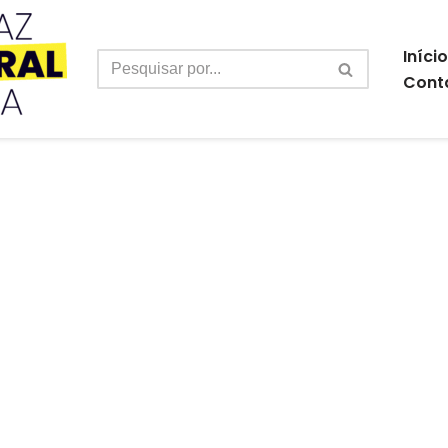
Início
Cont