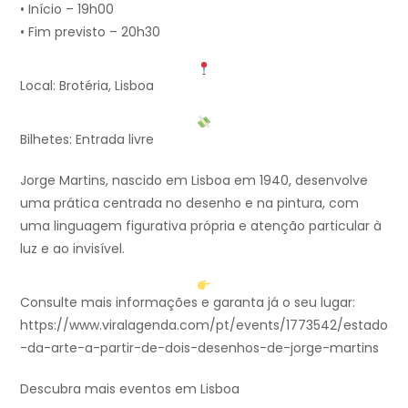
• Início – 19h00
• Fim previsto – 20h30
Local: Brotéria, Lisboa
Bilhetes: Entrada livre
Jorge Martins, nascido em Lisboa em 1940, desenvolve
uma prática centrada no desenho e na pintura, com
uma linguagem figurativa própria e atenção particular à
luz e ao invisível.
Consulte mais informações e garanta já o seu lugar:
https://www.viralagenda.com/pt/events/1773542/estado
-da-arte-a-partir-de-dois-desenhos-de-jorge-martins
Descubra mais eventos em Lisboa