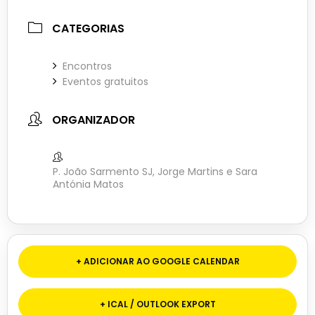
CATEGORIAS
Encontros
Eventos gratuitos
ORGANIZADOR
P. João Sarmento SJ, Jorge Martins e Sara
Antónia Matos
+ ADICIONAR AO GOOGLE CALENDAR
+ ICAL / OUTLOOK EXPORT