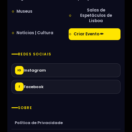
Salas de
Museus
Espetáculos de
Lisboa
Notícias | Cultura
Criar Evento ✏
REDES SOCIAIS
Instagram
IG
Facebook
f
SOBRE
Política de Privacidade