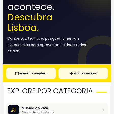
acontece.
Descubra
Lisboa.
Concertos, teatro, exposições, cinema e
experiências para aproveitar a cidade todos
os dias.
Agenda completa
Fim de semana
EXPLORE POR CATEGORIA
Música ao vivo
Concertos e festivais