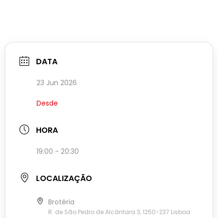
DATA
23 Jun 2026
Desde
HORA
19:00 - 20:30
LOCALIZAÇÃO
Brotéria
R. de São Pedro de Alcântara 3, 1250-237 Lisboa