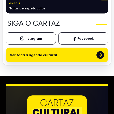
ONDE IR
Salas de espetáculos
SIGA O CARTAZ
Instagram
Facebook
→
Ver toda a agenda cultural