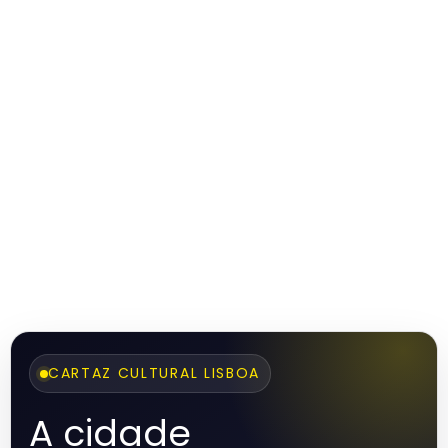
CARTAZ CULTURAL LISBOA
A cidade