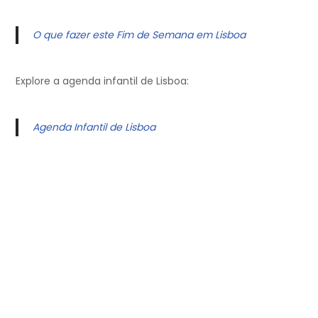
O que fazer este Fim de Semana em Lisboa
Explore a agenda infantil de Lisboa:
Agenda Infantil de Lisboa