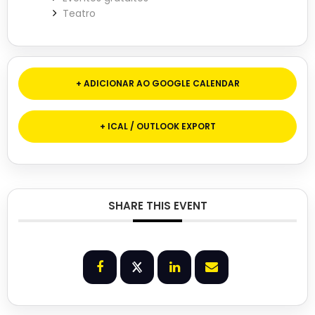
Teatro
+ ADICIONAR AO GOOGLE CALENDAR
+ ICAL / OUTLOOK EXPORT
SHARE THIS EVENT