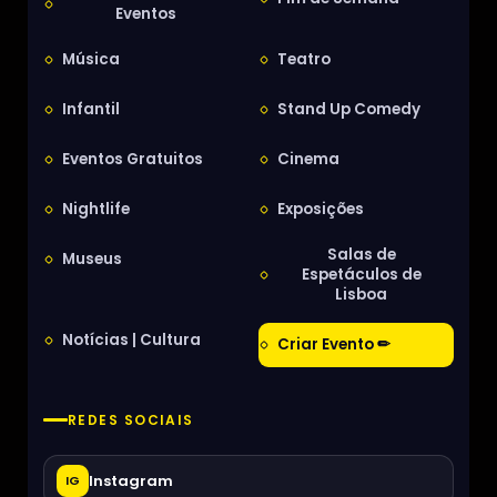
Eventos
Música
Teatro
Infantil
Stand Up Comedy
Eventos Gratuitos
Cinema
Nightlife
Exposições
Salas de
Museus
Espetáculos de
Lisboa
Notícias | Cultura
Criar Evento ✏
REDES SOCIAIS
Instagram
IG