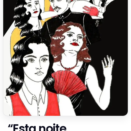
“Esta noite