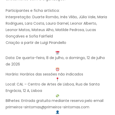
Participantes e ficha artística:
Interpretação: Duarte Romão, Inês Vilão, Júlia Vale, Maria
Rodrigues, Lara Costa, Laura Garnel, Leonor Alberto,
Leonor Matos, Mateus Alho, Matilde Pedrosa, Lucas
Gonçalves e Sofia Fairfield
Criação a partir de Luigi Pirandello
Data: De quarta-feira, 8 de julho, a domingo, 12 de julho
de 2026
Horário: Horários das sessões não indicados
Local: CAL – Centro de Artes de Lisboa, Rua de Santa
Engrácia, 12 A, Lisboa
Bilhetes: Entrada gratuita mediante reserva pelo email
primeiros-sintomas@primeiros-sintomas.com