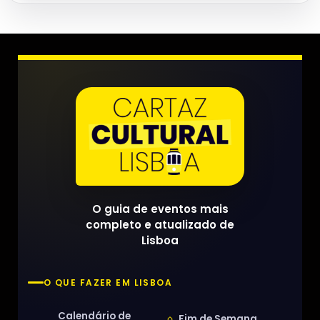
O guia de eventos mais
completo e atualizado de
Lisboa
O QUE FAZER EM LISBOA
Calendário de
Fim de Semana