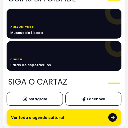
GUIA CULTURAL
Museus de Lisboa
ONDE IR
Salas de espetáculos
SIGA O CARTAZ
Instagram
Facebook
→
Ver toda a agenda cultural