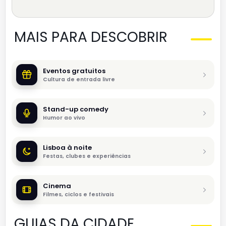
MAIS PARA DESCOBRIR
Eventos gratuitos
Cultura de entrada livre
Stand-up comedy
Humor ao vivo
Lisboa à noite
Festas, clubes e experiências
Cinema
Filmes, ciclos e festivais
GUIAS DA CIDADE