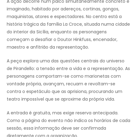
A ação decorre num palco simultaneamente concreto e
imaginado, habitado por adereços, cortinas, gongos,
maquinistas, atores e espectadores. No centro está a
história trágica da família La Croce, situada numa cidade
do interior da Sicília, enquanto as personagens
começam a desafiar o Doutor Hinkfuss, encenador,
maestro e anfitrião da representação.
A peça explora uma das questões centrais do universo
de Pirandello: a tensão entre a vida e a representação. As
personagens comportam-se como marionetas com
vontade própria, avançam, recuam e revoltam-se
contra o espetáculo que as aprisiona, procurando um
teatro impossível que se aproxime da própria vida.
A entrada é gratuita, mas exige reserva antecipada.
Como a página do evento não indica os horários de cada
sessão, essa informação deve ser confirmada
diretamente com a organização.