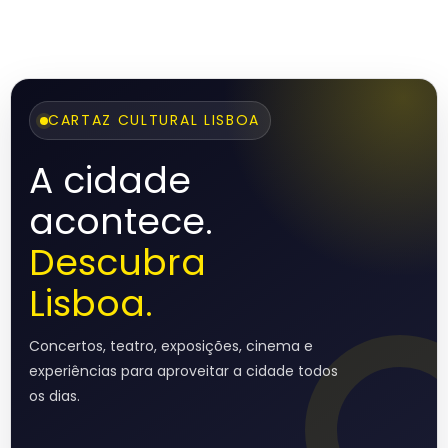
CARTAZ CULTURAL LISBOA
A cidade
acontece.
Descubra
Lisboa.
Concertos, teatro, exposições, cinema e
experiências para aproveitar a cidade todos
os dias.