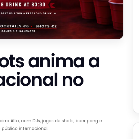
ots anima a
acional no
irro Alto, com DJs, jogos de shots, beer pong e
úblico internacional.