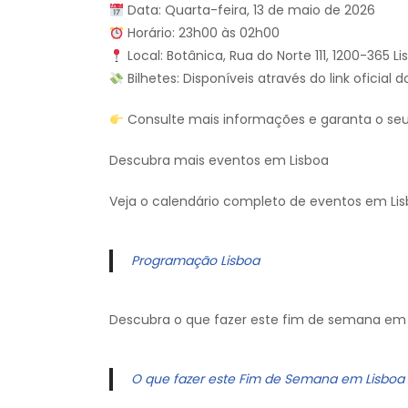
Data: Quarta-feira, 13 de maio de 2026
Horário: 23h00 às 02h00
Local: Botânica, Rua do Norte 111, 1200-365 Li
Bilhetes: Disponíveis através do link oficial 
Consulte mais informações e garanta o seu l
Descubra mais eventos em Lisboa
Veja o calendário completo de eventos em Lis
Programação Lisboa
Descubra o que fazer este fim de semana em 
O que fazer este Fim de Semana em Lisboa