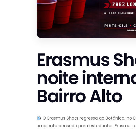
Erasmus Sh
noite intern
Bairro Alto
O Erasmus Shots regressa ao Botânica, no Ba
ambiente pensado para estudantes Erasmus e p