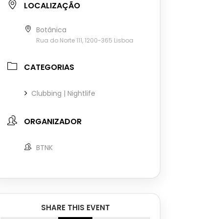
LOCALIZAÇÃO
Botânica
Rua do Norte 111, 1200-365 Lisboa
CATEGORIAS
Clubbing | Nightlife
ORGANIZADOR
BTNK
SHARE THIS EVENT