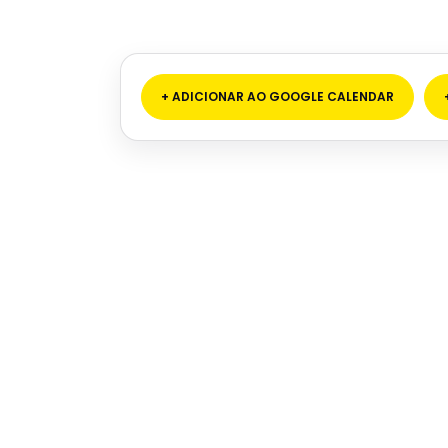
+ ADICIONAR AO GOOGLE CALENDAR