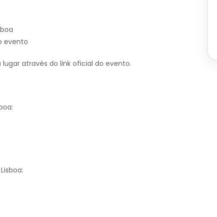
sboa
do evento
ugar através do link oficial do evento.
boa:
Lisboa: