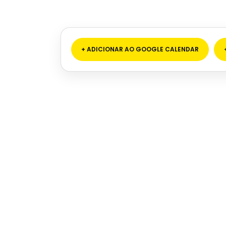
+ ADICIONAR AO GOOGLE CALENDAR