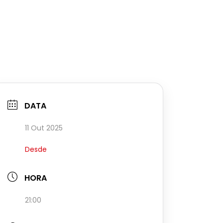
DATA
11 Out 2025
Desde
HORA
21:00