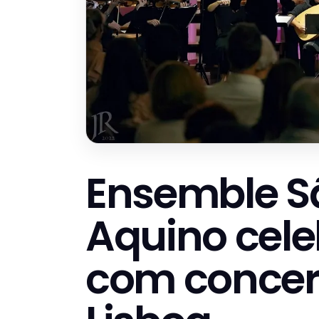
Ensemble S
Aquino cele
com concer