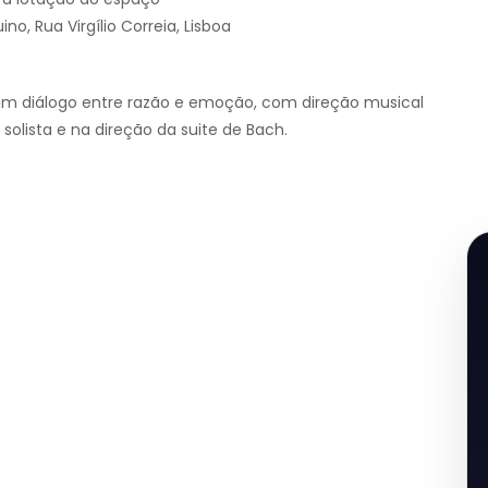
o, Rua Virgílio Correia, Lisboa
um diálogo entre razão e emoção, com direção musical
olista e na direção da suite de Bach.