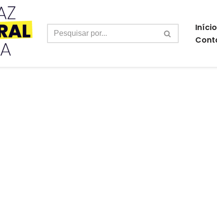
Início
Cont