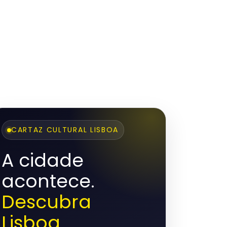
CARTAZ CULTURAL LISBOA
A cidade
acontece.
Descubra
Lisboa.