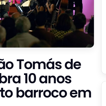
ão Tomás de
bra 10 anos
to barroco em