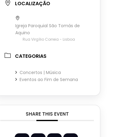
LOCALIZAÇÃO
Igreja Paroquial São Tomás de
Aquino
Rua Virgílio Correia - Lisboa
CATEGORIAS
Concertos | Música
Eventos ao Fim de Semana
SHARE THIS EVENT