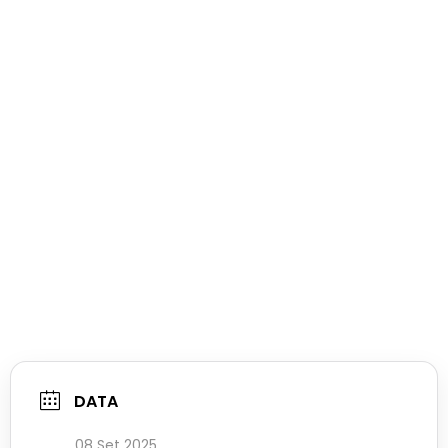
DATA
08 Set 2025