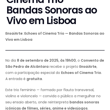
Bandas Sonoras ao
Vivo em Lisboa
EnsaiArte: Echoes of Cinema Trio — Bandas Sonoras ao
Vivo em Lisboa
No dia
8 de setembro de 2025, às 19h00
, o
Convento de
São Pedro de Alcântara
recebe o projeto
EnsaiArte
,
com a participação especial do
Echoes of Cinema Trio
.
A entrada é
gratuita
.
Este trio feminino — formado por flauta transversal,
violino e violoncelo — convida o público a mergulhar no
seu ensaio aberto, onde reinterpreta
bandas sonoras
icónicas de filmes, séries, anime e videojogos
.