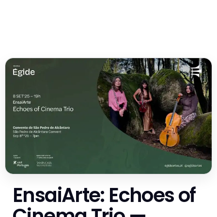
EnsaiArte: Echoes of
Cinema Trio —