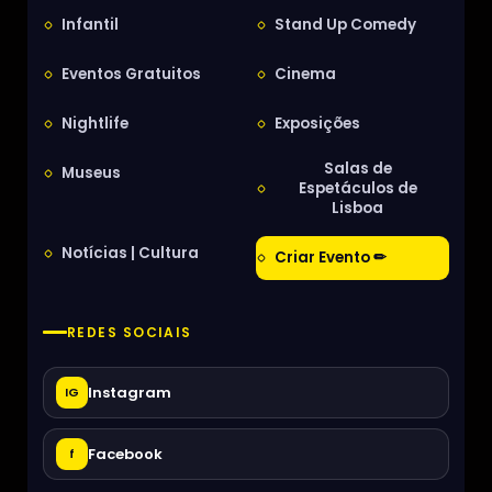
Infantil
Stand Up Comedy
Eventos Gratuitos
Cinema
Nightlife
Exposições
Salas de
Museus
Espetáculos de
Lisboa
Notícias | Cultura
Criar Evento ✏
REDES SOCIAIS
Instagram
IG
Facebook
f