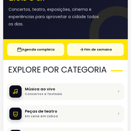
Concertos, teatro, exposições, cinema e
experiências para aproveitar a cidade todos
os dias.
Agenda completa
Fim de semana
EXPLORE POR CATEGORIA
Música ao vivo
Concertos e festivais
Peças de teatro
Em cena em Lisboa