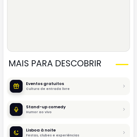
MAIS PARA DESCOBRIR
Eventos gratuitos
Cultura de entrada livre
Stand-up comedy
Humor ao vivo
Lisboa à noite
Festas, clubes e experiências