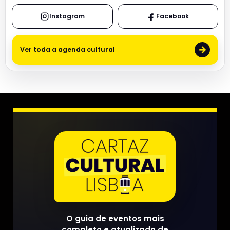
Instagram
Facebook
→
Ver toda a agenda cultural
O guia de eventos mais
completo e atualizado de