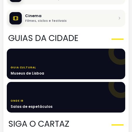
Cinema
Filmes, ciclos e festivais
GUIAS DA CIDADE
GUIA CULTURAL
Museus de Lisboa
ONDE IR
Salas de espetáculos
SIGA O CARTAZ