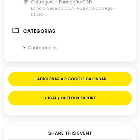
Culturgest - Fundação CGD
Edifício-Sede da CGD - Rua Arco do Cego -
Lisboa
CATEGORIAS
Conferências
+ ADICIONAR AO GOOGLE CALENDAR
+ ICAL / OUTLOOK EXPORT
SHARE THIS EVENT