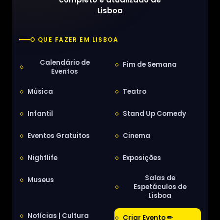
Lisboa
O QUE FAZER EM LISBOA
Calendário de
Fim de Semana
Eventos
Música
Teatro
Infantil
Stand Up Comedy
Eventos Gratuitos
Cinema
Nightlife
Exposições
Salas de
Museus
Espetáculos de
Lisboa
Notícias | Cultura
Criar Evento ✏