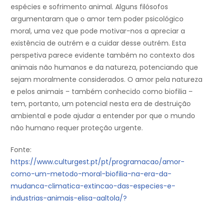
espécies e sofrimento animal. Alguns filósofos
argumentaram que o amor tem poder psicológico
moral, uma vez que pode motivar-nos a apreciar a
existência de outrém e a cuidar desse outrém. Esta
perspetiva parece evidente também no contexto dos
animais não humanos e da natureza, potenciando que
sejam moralmente considerados. O amor pela natureza
e pelos animais – também conhecido como biofilia –
tem, portanto, um potencial nesta era de destruição
ambiental e pode ajudar a entender por que o mundo
não humano requer proteção urgente.
Fonte:
https://www.culturgest.pt/pt/programacao/amor-
como-um-metodo-moral-biofilia-na-era-da-
mudanca-climatica-extincao-das-especies-e-
industrias-animais-elisa-aaltola/?