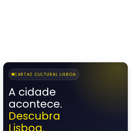
CARTAZ CULTURAL LISBOA
A cidade
acontece.
Descubra
Lisboa.