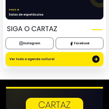
ONDE IR
Salas de espetáculos
SIGA O CARTAZ
Instagram
Facebook
→
Ver toda a agenda cultural