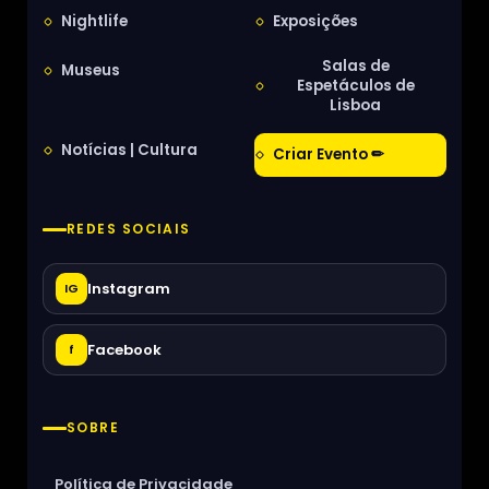
Nightlife
Exposições
Salas de
Museus
Espetáculos de
Lisboa
Notícias | Cultura
Criar Evento ✏
REDES SOCIAIS
Instagram
IG
Facebook
f
SOBRE
Política de Privacidade