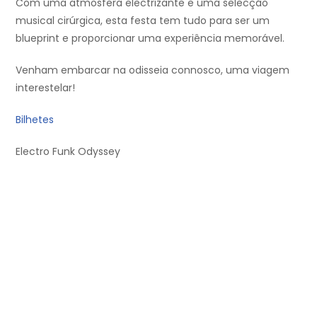
Com uma atmosfera electrizante e uma selecção
musical cirúrgica, esta festa tem tudo para ser um
blueprint e proporcionar uma experiência memorável.
Venham embarcar na odisseia connosco, uma viagem
interestelar!
Bilhetes
Electro Funk Odyssey