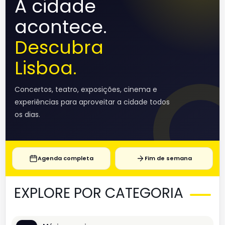
A cidade
acontece.
Descubra
Lisboa.
Concertos, teatro, exposições, cinema e
experiências para aproveitar a cidade todos
os dias.
Agenda completa
Fim de semana
EXPLORE POR CATEGORIA