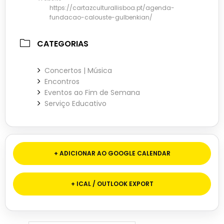
https://cartazculturallisboa.pt/agenda-
fundacao-calouste-gulbenkian/
CATEGORIAS
Concertos | Música
Encontros
Eventos ao Fim de Semana
Serviço Educativo
+ ADICIONAR AO GOOGLE CALENDAR
+ ICAL / OUTLOOK EXPORT