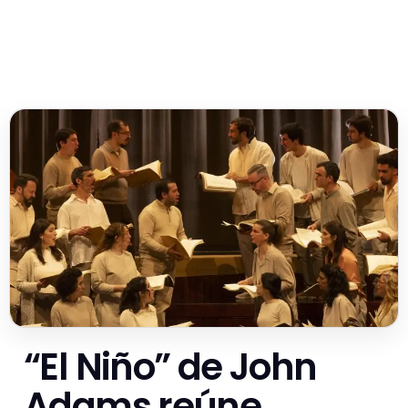
“El Niño” de John
Adams reúne