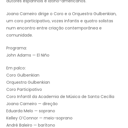
autores espanhóis e latino-americanos.
Joana Carneiro dirige o Coro e a Orquestra Gulbenkian,
um coro participativo, vozes infantis e quatro solistas
num encontro entre criação contemporânea e
comunidade.
Programa:
John Adams — El Niño
Em palco:
Coro Gulbenkian
Orquestra Gulbenkian
Coro Participativo
Coro Infantil da Academia de Música de Santa Cecília
Joana Carneiro — direção
Eduarda Melo — soprano
Kelley O’Connor — meio-soprano
André Baleiro — barítono