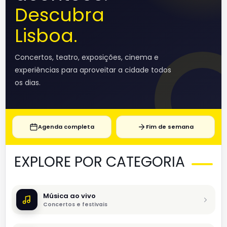
Descubra
Lisboa.
Concertos, teatro, exposições, cinema e
experiências para aproveitar a cidade todos
os dias.
Agenda completa
Fim de semana
EXPLORE POR CATEGORIA
Música ao vivo
Concertos e festivais