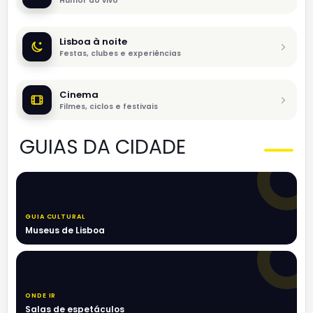
Humor ao vivo
Lisboa à noite
Festas, clubes e experiências
Cinema
Filmes, ciclos e festivais
GUIAS DA CIDADE
GUIA CULTURAL
Museus de Lisboa
ONDE IR
Salas de espetáculos