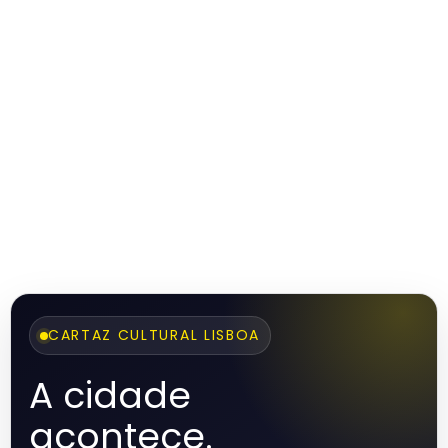
CARTAZ CULTURAL LISBOA
A cidade
acontece.