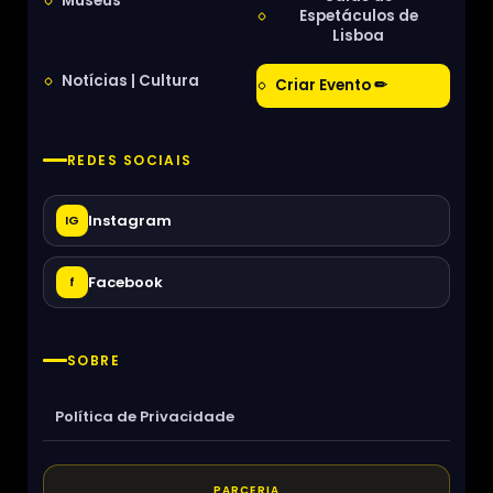
Museus
Espetáculos de
Lisboa
Notícias | Cultura
Criar Evento ✏
REDES SOCIAIS
Instagram
IG
Facebook
f
SOBRE
Política de Privacidade
PARCERIA