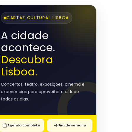
CARTAZ CULTURAL LISBOA
A cidade
acontece.
Descubra
Lisboa.
Concertos, teatro, exposições, cinema e
experiências para aproveitar a cidade
todos os dias.
Agenda completa
Fim de semana