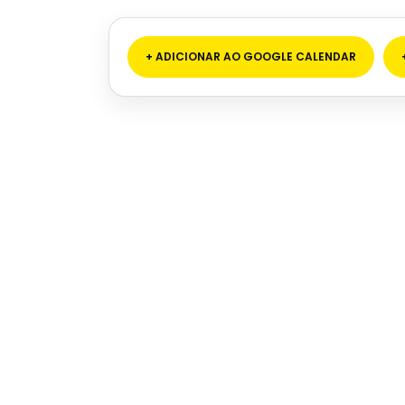
+ ADICIONAR AO GOOGLE CALENDAR