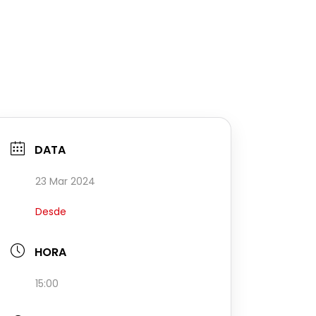
DATA
23 Mar 2024
Desde
HORA
15:00