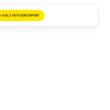
+ ICAL / OUTLOOK EXPORT