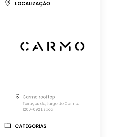
LOCALIZAÇÃO
Carmo rooftop
Terraços do, Largo do Carmo,
1200-092 Lisboa
CATEGORIAS