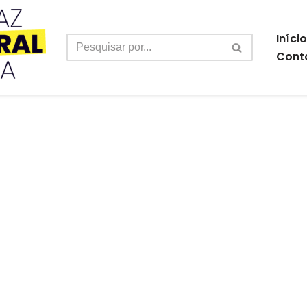
Início
Cont