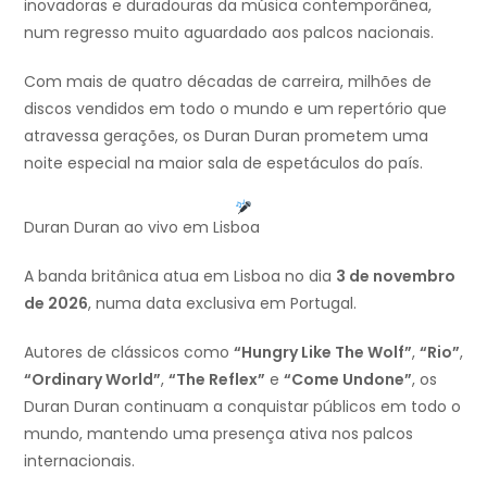
inovadoras e duradouras da música contemporânea,
num regresso muito aguardado aos palcos nacionais.
Com mais de quatro décadas de carreira, milhões de
discos vendidos em todo o mundo e um repertório que
atravessa gerações, os Duran Duran prometem uma
noite especial na maior sala de espetáculos do país.
Duran Duran ao vivo em Lisboa
A banda britânica atua em Lisboa no dia
3 de novembro
de 2026
, numa data exclusiva em Portugal.
Autores de clássicos como
“Hungry Like The Wolf”
,
“Rio”
,
“Ordinary World”
,
“The Reflex”
e
“Come Undone”
, os
Duran Duran continuam a conquistar públicos em todo o
mundo, mantendo uma presença ativa nos palcos
internacionais.