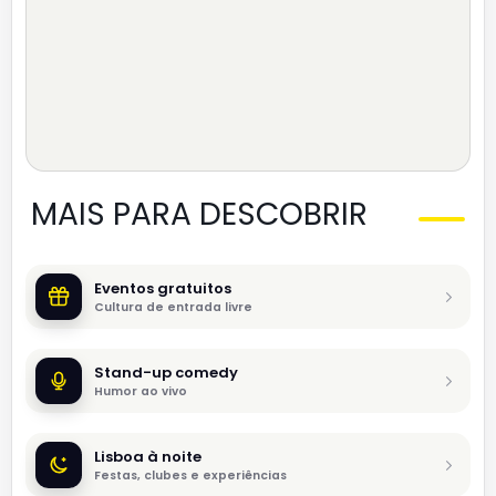
MAIS PARA DESCOBRIR
Eventos gratuitos
Cultura de entrada livre
Stand-up comedy
Humor ao vivo
Lisboa à noite
Festas, clubes e experiências