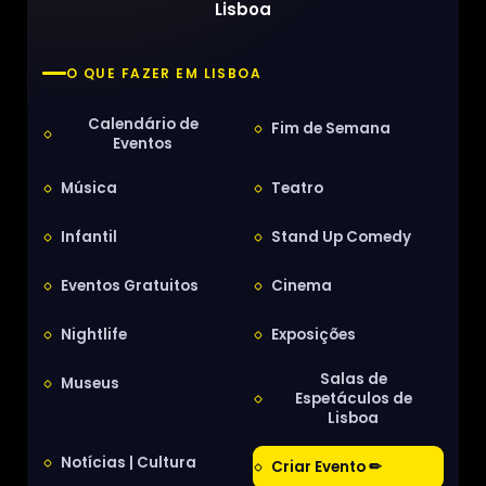
Lisboa
O QUE FAZER EM LISBOA
Calendário de
Fim de Semana
Eventos
Música
Teatro
Infantil
Stand Up Comedy
Eventos Gratuitos
Cinema
Nightlife
Exposições
Salas de
Museus
Espetáculos de
Lisboa
Notícias | Cultura
Criar Evento ✏