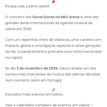
Porque vale a pena assistir
O concerto dos
Duran Duran na MEO Arena
é uma das
grandes datas internacionais da agenda musical de
Lisboa em 2026.
Com um repertório cheio de clássicos, uma carreira com
impacto global e uma ligação especial a várias gerações
de fãs, a banda britânica promete uma noite memorável
na capital.
No dia
3 de novembro de 2026
, Lisboa recebe um dos
nomes mais marcantes da música das últimas décadas
num concerto único em Portugal.
Descubra mais eventos em Lisboa
Veja o calendário completo de eventos em Lisboa —