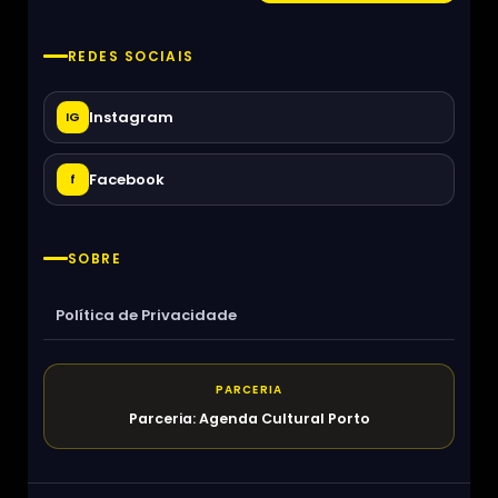
REDES SOCIAIS
Instagram
IG
Facebook
f
SOBRE
Política de Privacidade
PARCERIA
Parceria: Agenda Cultural Porto