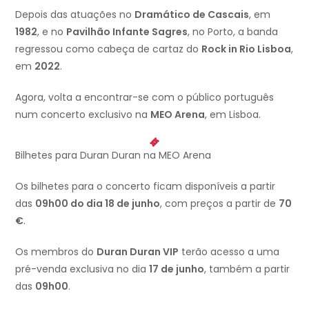
Depois das atuações no
Dramático de Cascais
, em
1982
, e no
Pavilhão Infante Sagres
, no Porto, a banda
regressou como cabeça de cartaz do
Rock in Rio Lisboa
,
em
2022
.
Agora, volta a encontrar-se com o público português
num concerto exclusivo na
MEO Arena
, em Lisboa.
Bilhetes para Duran Duran na MEO Arena
Os bilhetes para o concerto ficam disponíveis a partir
das
09h00 do dia 18 de junho
, com preços a partir de
70
€
.
Os membros do
Duran Duran VIP
terão acesso a uma
pré-venda exclusiva no dia
17 de junho
, também a partir
das
09h00
.