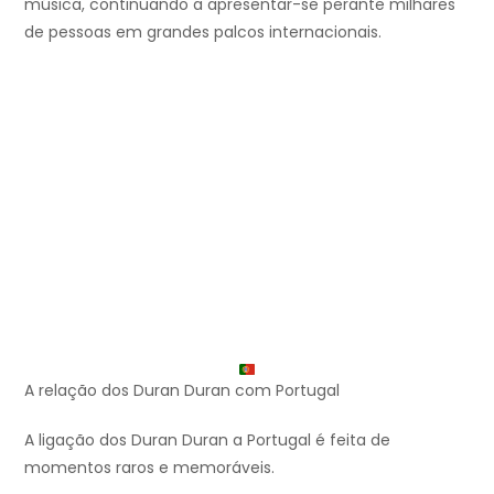
música, continuando a apresentar-se perante milhares
de pessoas em grandes palcos internacionais.
A relação dos Duran Duran com Portugal
A ligação dos Duran Duran a Portugal é feita de
momentos raros e memoráveis.