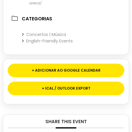
arena/
CATEGORIAS
Concertos | Música
English-Friendly Events
+ ADICIONAR AO GOOGLE CALENDAR
+ ICAL / OUTLOOK EXPORT
SHARE THIS EVENT