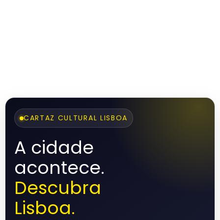
CARTAZ CULTURAL LISBOA
A cidade
acontece.
Descubra
Lisboa.