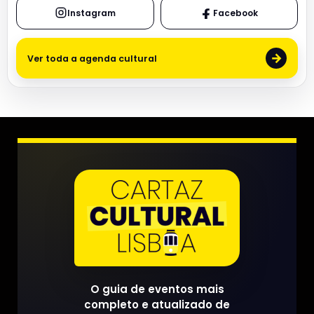
Instagram
Facebook
→
Ver toda a agenda cultural
O guia de eventos mais
completo e atualizado de