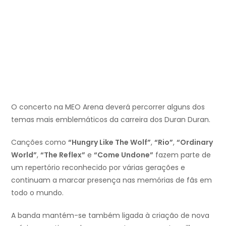
O concerto na MEO Arena deverá percorrer alguns dos
temas mais emblemáticos da carreira dos Duran Duran.
Canções como
“Hungry Like The Wolf”
,
“Rio”
,
“Ordinary
World”
,
“The Reflex”
e
“Come Undone”
fazem parte de
um repertório reconhecido por várias gerações e
continuam a marcar presença nas memórias de fãs em
todo o mundo.
A banda mantém-se também ligada à criação de nova