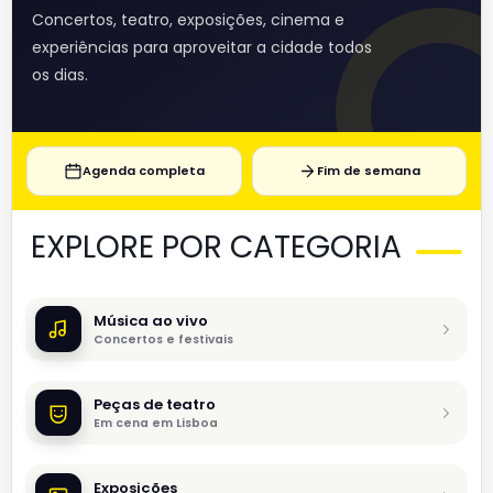
Concertos, teatro, exposições, cinema e
experiências para aproveitar a cidade todos
os dias.
Agenda completa
Fim de semana
EXPLORE POR CATEGORIA
Música ao vivo
Concertos e festivais
Peças de teatro
Em cena em Lisboa
Exposições