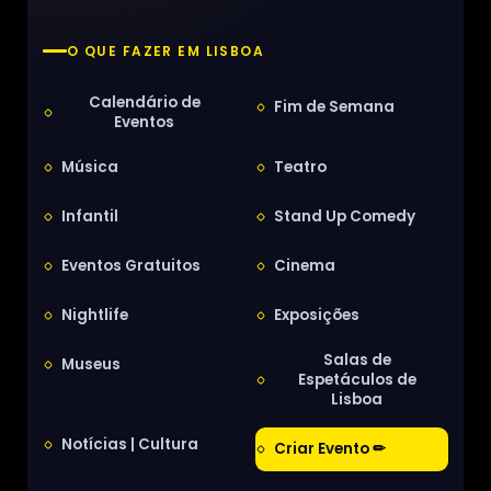
O QUE FAZER EM LISBOA
Calendário de
Fim de Semana
Eventos
Música
Teatro
Infantil
Stand Up Comedy
Eventos Gratuitos
Cinema
Nightlife
Exposições
Salas de
Museus
Espetáculos de
Lisboa
Notícias | Cultura
Criar Evento ✏