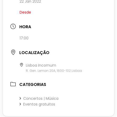
22 Jan 2022
Desde
HORA
17:00
LOCALIZAÇÃO
Lisboa Incomum
R. Gen. Leman 20A, 1600-102 Lisboa
CATEGORIAS
Concertos | Música
Eventos gratuitos