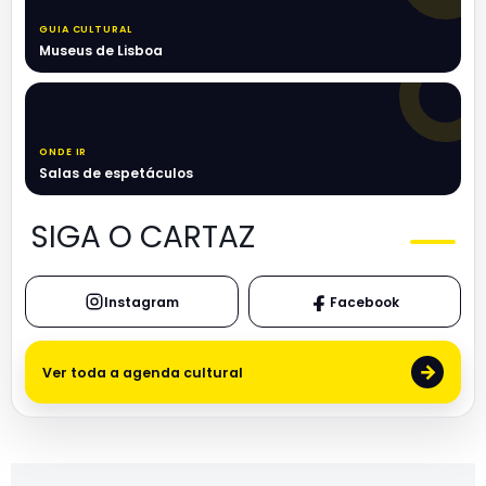
GUIA CULTURAL
Museus de Lisboa
ONDE IR
Salas de espetáculos
SIGA O CARTAZ
Instagram
Facebook
→
Ver toda a agenda cultural